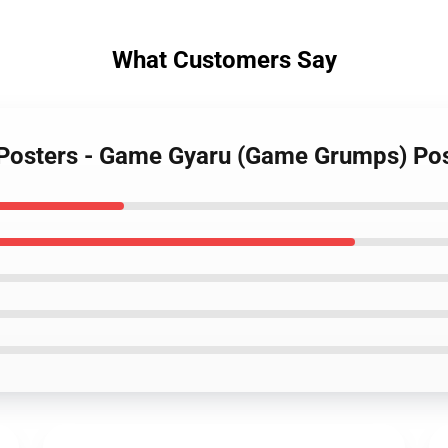
What Customers Say
Posters - Game Gyaru (Game Grumps) Po