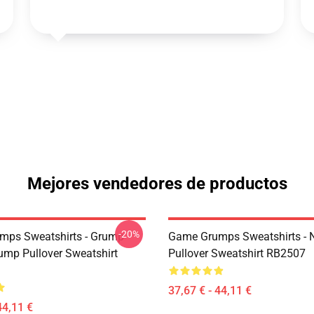
Mejores vendedores de productos
-20%
mps Sweatshirts - Grump
Game Grumps Sweatshirts - 
mp Pullover Sweatshirt
Pullover Sweatshirt RB2507
37,67 € - 44,11 €
44,11 €