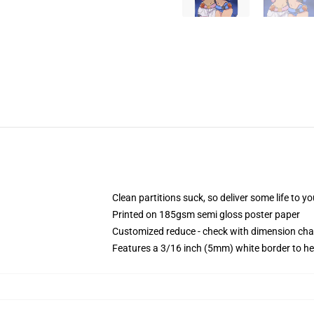
Clean partitions suck, so deliver some life to 
Printed on 185gsm semi gloss poster paper
Customized reduce - check with dimension ch
Features a 3/16 inch (5mm) white border to he