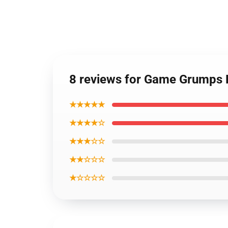
8 reviews for Game Grumps 
★★★★★
★★★★☆
★★★☆☆
★★☆☆☆
★☆☆☆☆