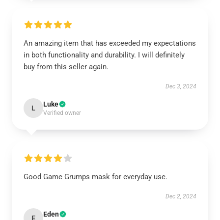
An amazing item that has exceeded my expectations
in both functionality and durability. I will definitely
buy from this seller again.
Dec 3, 2024
Luke
L
Verified owner
Good Game Grumps mask for everyday use.
Dec 2, 2024
Eden
E