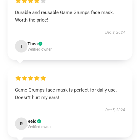
Durable and reusable Game Grumps face mask.
Worth the price!
Dec 8, 2024
Thea
T
Verified owner
Game Grumps face mask is perfect for daily use.
Doesn’t hurt my ears!
Dec 5, 2024
Reid
R
Verified owner