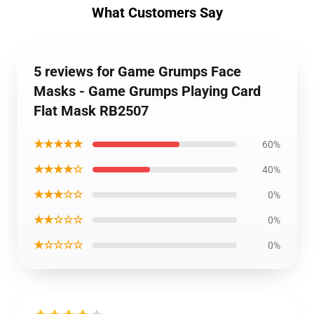
What Customers Say
5 reviews for Game Grumps Face
Masks - Game Grumps Playing Card
Flat Mask RB2507
★★★★★
60%
★★★★☆
40%
★★★☆☆
0%
★★☆☆☆
0%
★☆☆☆☆
0%