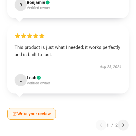
Benjamin
B
Verified owner
This product is just what I needed; it works perfectly
and is built to last.
Aug 28, 2024
Leah
L
Verified owner
Write your review
1
/
2