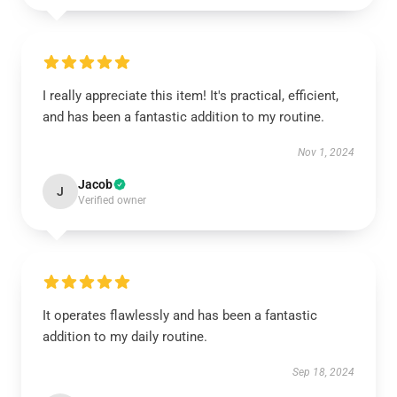
I really appreciate this item! It's practical, efficient,
and has been a fantastic addition to my routine.
Nov 1, 2024
Jacob
J
Verified owner
It operates flawlessly and has been a fantastic
addition to my daily routine.
Sep 18, 2024