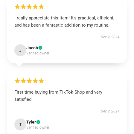
I really appreciate this item! It's practical, efficient,
and has been a fantastic addition to my routine.
Dec 2, 2024
Jacob
J
Verified owner
First time buying from TikTok Shop and very
satisfied.
Dec 2, 2024
Tyler
T
Verified owner