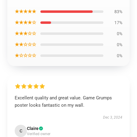
★★★★★
83%
★★★★☆
17%
★★★☆☆
0%
★★☆☆☆
0%
★☆☆☆☆
0%
Excellent quality and great value. Game Grumps
poster looks fantastic on my wall.
Dec 3, 2024
Claire
C
Verified owner