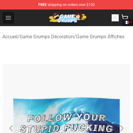
FREE
shipping on orders over $100
Game Grumps Shop - Official Game Grumps Merchandise
Open menu
Accueil
/
Game Grumps Décoration
/
Game Grumps Affiches