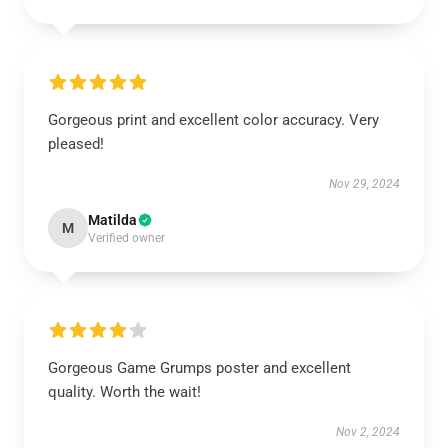
Gorgeous print and excellent color accuracy. Very
pleased!
Nov 29, 2024
Matilda
M
Verified owner
Gorgeous Game Grumps poster and excellent
quality. Worth the wait!
Nov 2, 2024