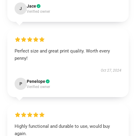
Jace
J
Verified owner
Perfect size and great print quality. Worth every
penny!
Oct 27, 2024
Penelope
P
Verified owner
Highly functional and durable to use, would buy
again.