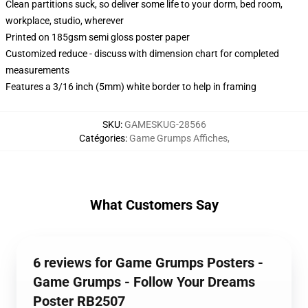
Clean partitions suck, so deliver some life to your dorm, bed room,
workplace, studio, wherever
Printed on 185gsm semi gloss poster paper
Customized reduce - discuss with dimension chart for completed
measurements
Features a 3/16 inch (5mm) white border to help in framing
SKU
:
GAMESKUG-28566
Catégories
:
Game Grumps Affiches
,
What Customers Say
6 reviews for Game Grumps Posters -
Game Grumps - Follow Your Dreams
Poster RB2507