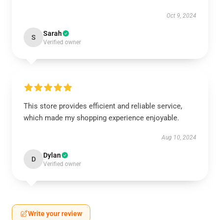
Oct 9, 2024
Sarah
S
Verified owner
This store provides efficient and reliable service,
which made my shopping experience enjoyable.
Aug 10, 2024
Dylan
D
Verified owner
Write your review