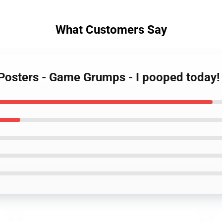
What Customers Say
Posters - Game Grumps - I pooped today