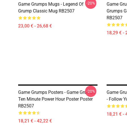
-20%
Game Grumps Mugs - Legend Of
Game Gru
Grump Classic Mug RB2507
Grumps G
RB2507
23,00 € - 26,68 €
18,29 € - 
-20%
Game Grumps Posters - Game Grumps
Game Gru
Ten Minute Power Hour Poster Poster
- Follow 
RB2507
18,21 € - 
18,21 € - 42,22 €