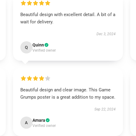
Beautiful design with excellent detail. A bit of a
wait for delivery.
Dec 3, 2024
Quinn
Q
Verified owner
Beautiful design and clear image. This Game
Grumps poster is a great addition to my space.
Sep 22, 2024
Amara
A
Verified owner