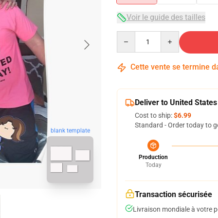
Voir le guide des tailles
Quantity
Cette vente se termine 
Deliver to United States
Cost to ship:
$6.99
Standard - Order today to g
blank template
Production
Today
Transaction sécurisée
Livraison mondiale à votre p