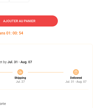
AJOUTER AU PANIER
dans
01
:
00
:
53
et by
Jul. 31 - Aug. 07
Shipping
Delivered
Jul. 27
Jul. 31 - Aug. 07
orte