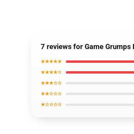
7 reviews for Game Grumps 
★★★★★
★★★★☆
★★★☆☆
★★☆☆☆
★☆☆☆☆