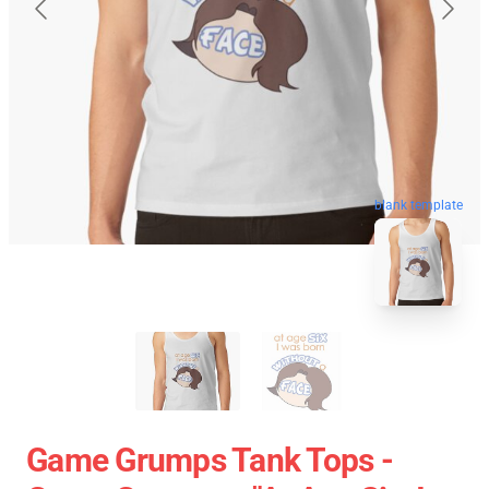
blank template
Game Grumps Tank Tops -