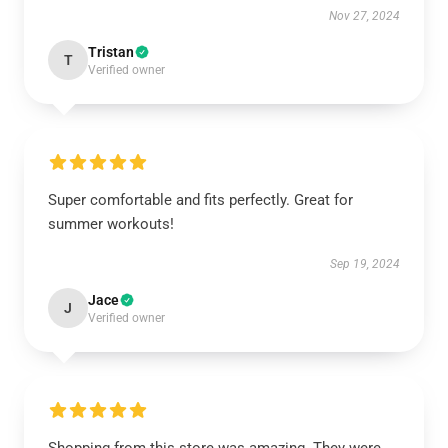
Nov 27, 2024
Tristan
T
Verified owner
Super comfortable and fits perfectly. Great for
summer workouts!
Sep 19, 2024
Jace
J
Verified owner