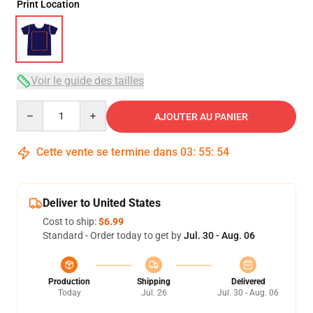
Print Location
Voir le guide des tailles
Quantity
AJOUTER AU PANIER
Cette vente se termine dans
03
:
55
:
54
Deliver to United States
Cost to ship:
$6.99
Standard - Order today to get by
Jul. 30 - Aug. 06
Production
Shipping
Delivered
Today
Jul. 26
Jul. 30 - Aug. 06