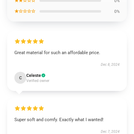
★★☆☆☆
0%
★☆☆☆☆
0%
Great material for such an affordable price.
Dec 8, 2024
Celeste
C
Verified owner
Super soft and comfy. Exactly what I wanted!
Dec 7, 2024