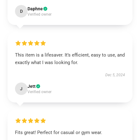
Daphne
D
Verified owner
This item is a lifesaver. It’s efficient, easy to use, and
exactly what I was looking for.
Dec 5, 2024
Jett
J
Verified owner
Fits great! Perfect for casual or gym wear.