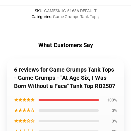
SKU
:
GAMESKUG-61686-DEFAULT
Catégories
:
Game Grumps Tank Tops
,
What Customers Say
6 reviews for Game Grumps Tank Tops
- Game Grumps - "At Age Six, I Was
Born Without a Face" Tank Top RB2507
★★★★★
100%
★★★★☆
0%
★★★☆☆
0%