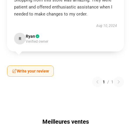
Shopping from this store was amazing. They were
patient and offered enthusiastic assistance when I
needed to make changes to my order.
Aug 10, 2024
Ryan
R
Verified owner
Write your review
1
/
1
Meilleures ventes