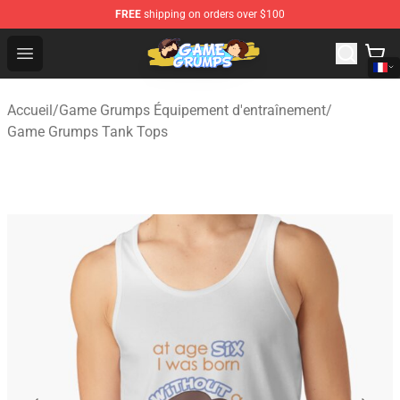
FREE
shipping on orders over $100
Game Grumps Shop - Official Game Grumps Merchandise
Open menu
Accueil
/
Game Grumps Équipement d'entraînement
/
Game Grumps Tank Tops