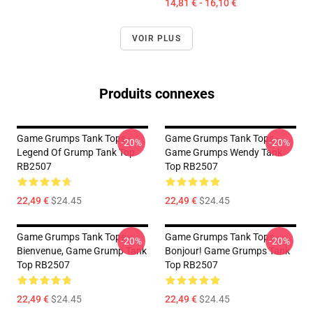
14,81 € - 16,10 €
VOIR PLUS
Produits connexes
Game Grumps Tank Tops -
Game Grumps Tank Tops -
-20%
-20%
Legend Of Grump Tank Top
Game Grumps Wendy Tank
RB2507
Top RB2507
22,49 €
$24.45
22,49 €
$24.45
Game Grumps Tank Tops -
Game Grumps Tank Tops -
-20%
-20%
Bienvenue, Game Grump Tank
Bonjour! Game Grumps Tank
Top RB2507
Top RB2507
22,49 €
$24.45
22,49 €
$24.45