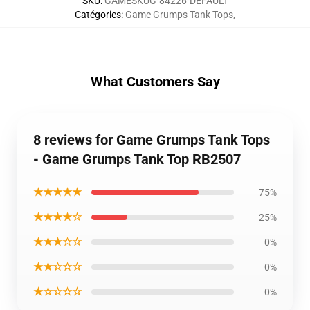
SKU
:
GAMESKUG-84226-DEFAULT
Catégories
:
Game Grumps Tank Tops
,
What Customers Say
8 reviews for Game Grumps Tank Tops
- Game Grumps Tank Top RB2507
★★★★★
75%
★★★★☆
25%
★★★☆☆
0%
★★☆☆☆
0%
★☆☆☆☆
0%