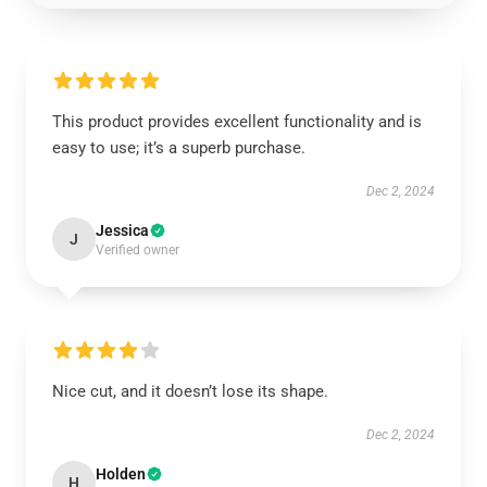
This product provides excellent functionality and is
easy to use; it’s a superb purchase.
Dec 2, 2024
Jessica
J
Verified owner
Nice cut, and it doesn’t lose its shape.
Dec 2, 2024
Holden
H