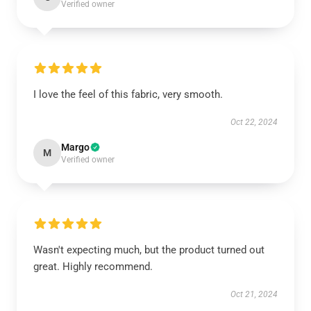
Verified owner
I love the feel of this fabric, very smooth.
Oct 22, 2024
Margo
M
Verified owner
Wasn't expecting much, but the product turned out
great. Highly recommend.
Oct 21, 2024