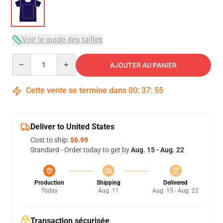
Voir le guide des tailles
Quantity
AJOUTER AU PANIER
Cette vente se termine dans
00
:
37
:
54
Deliver to United States
Cost to ship:
$6.99
Standard - Order today to get by
Aug. 15 - Aug. 22
Production
Shipping
Delivered
Today
Aug. 11
Aug. 15 - Aug. 22
Transaction sécurisée