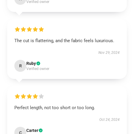
Verified owner
The cut is flattering, and the fabric feels luxurious.
Nov 29, 2024
Ruby
R
Verified owner
Perfect length, not too short or too long.
Oct 24, 2024
Carter
C