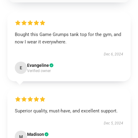
Bought this Game Grumps tank top for the gym, and
now I wear it everywhere.
Dec 6, 2024
Evangeline
E
Verified owner
Superior quality, must-have, and excellent support.
Dec 5, 2024
Madison
M