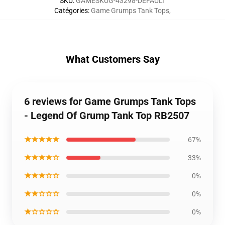
SKU
:
GAMESKUG-43298-DEFAULT
Catégories
:
Game Grumps Tank Tops
,
What Customers Say
6 reviews for Game Grumps Tank Tops
- Legend Of Grump Tank Top RB2507
★★★★★
67%
★★★★☆
33%
★★★☆☆
0%
★★☆☆☆
0%
★☆☆☆☆
0%