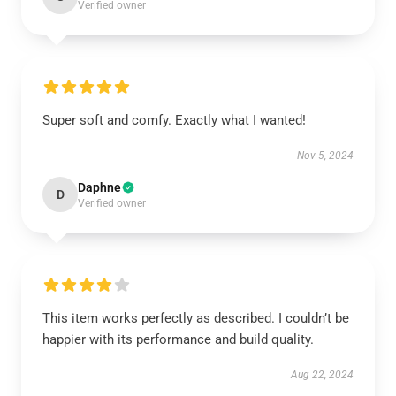
Verified owner
Super soft and comfy. Exactly what I wanted!
Nov 5, 2024
Daphne
D
Verified owner
This item works perfectly as described. I couldn’t be
happier with its performance and build quality.
Aug 22, 2024