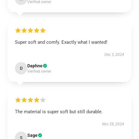
Verified owner
Super soft and comfy. Exactly what I wanted!
Dec 3, 2024
Daphne
D
Verified owner
The material is super soft but still durable.
Nov 28, 2024
Sage
S