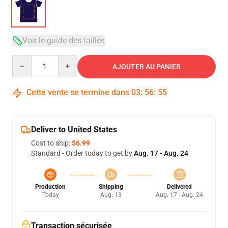
Voir le guide des tailles
Quantity
AJOUTER AU PANIER
Cette vente se termine dans
03
:
56
:
54
Deliver to United States
Cost to ship:
$6.99
Standard - Order today to get by
Aug. 17 - Aug. 24
Production
Shipping
Delivered
Today
Aug. 13
Aug. 17 - Aug. 24
Transaction sécurisée