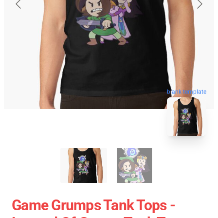
blank template
Game Grumps Tank Tops -