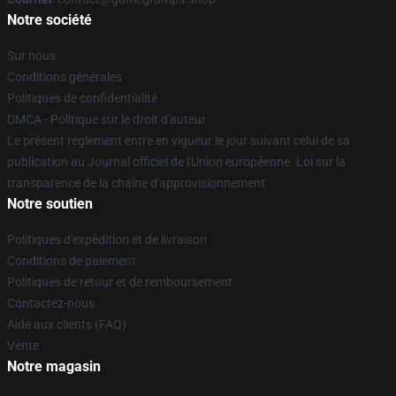
Notre société
Sur nous
Conditions générales
Politiques de confidentialité
DMCA - Politique sur le droit d'auteur
Le présent règlement entre en vigueur le jour suivant celui de sa
publication au Journal officiel de l'Union européenne. Loi sur la
transparence de la chaîne d'approvisionnement
Notre soutien
Politiques d'expédition et de livraison
Conditions de paiement
Politiques de retour et de remboursement
Contactez-nous
Aide aux clients (FAQ)
Vente
Notre magasin