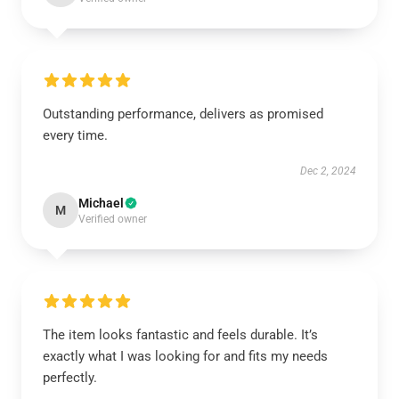
Outstanding performance, delivers as promised
every time.
Dec 2, 2024
Michael
M
Verified owner
The item looks fantastic and feels durable. It’s
exactly what I was looking for and fits my needs
perfectly.