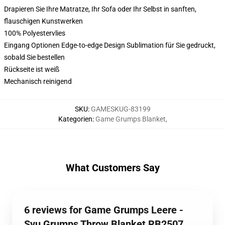
Drapieren Sie Ihre Matratze, Ihr Sofa oder Ihr Selbst in sanften,
flauschigen Kunstwerken
100% Polyestervlies
Eingang Optionen Edge-to-edge Design Sublimation für Sie gedruckt,
sobald Sie bestellen
Rückseite ist weiß
Mechanisch reinigend
SKU
:
GAMESKUG-83199
Kategorien
:
Game Grumps Blanket
,
What Customers Say
6 reviews for Game Grumps Leere -
Svu Grumps Throw Blanket RB2507