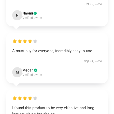
Oct 12, 2024
Naomi
N
Verified owner
A must-buy for everyone, incredibly easy to use.
Sep 14, 2024
Megan
M
Verified owner
I found this product to be very effective and long-