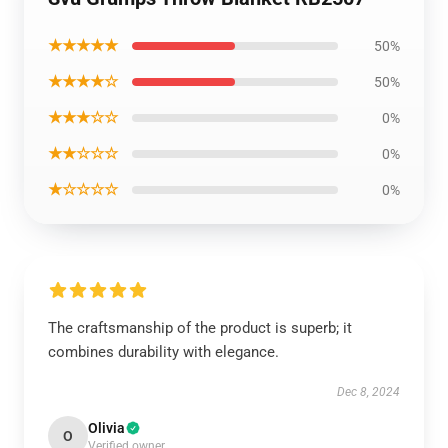
★★★★★
50%
★★★★☆
50%
★★★☆☆
0%
★★☆☆☆
0%
★☆☆☆☆
0%
The craftsmanship of the product is superb; it
combines durability with elegance.
Dec 8, 2024
Olivia
O
Verified owner