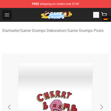
FREE
shipping on orders over $100
Game Grumps Shop - Official Game Grumps Merchandise
Open menu
Startseite
/
Game Grumps Dekoration
/
Game Grumps Posts