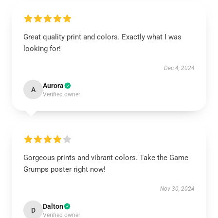
Great quality print and colors. Exactly what I was
looking for!
Dec 4, 2024
Aurora
A
Verified owner
Gorgeous prints and vibrant colors. Take the Game
Grumps poster right now!
Nov 30, 2024
Dalton
D
Verified owner