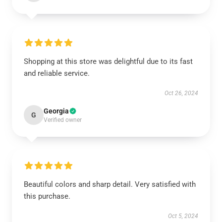
Shopping at this store was delightful due to its fast
and reliable service.
Oct 26, 2024
Georgia
G
Verified owner
Beautiful colors and sharp detail. Very satisfied with
this purchase.
Oct 5, 2024