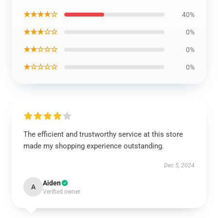
★★★★☆
40%
★★★☆☆
0%
★★☆☆☆
0%
★☆☆☆☆
0%
The efficient and trustworthy service at this store
made my shopping experience outstanding.
Dec 5, 2024
Aiden
A
Verified owner