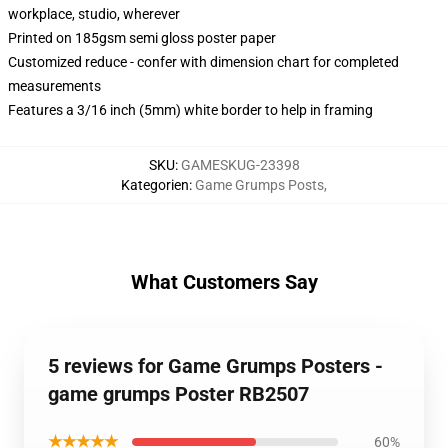
workplace, studio, wherever
Printed on 185gsm semi gloss poster paper
Customized reduce - confer with dimension chart for completed
measurements
Features a 3/16 inch (5mm) white border to help in framing
SKU
:
GAMESKUG-23398
Kategorien
:
Game Grumps Posts
,
What Customers Say
5 reviews for Game Grumps Posters -
game grumps Poster RB2507
★★★★★
60%