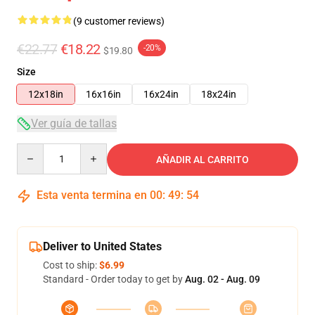
(9 customer reviews)
€22.77
€18.22
-20%
$19.80
Size
12x18in
16x16in
16x24in
18x24in
Ver guía de tallas
Quantity
AÑADIR AL CARRITO
Esta venta termina en
00
:
49
:
53
Deliver to United States
Cost to ship:
$6.99
Standard - Order today to get by
Aug. 02 - Aug. 09