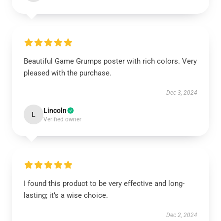
Beautiful Game Grumps poster with rich colors. Very
pleased with the purchase.
Dec 3, 2024
Lincoln
L
Verified owner
I found this product to be very effective and long-
lasting; it’s a wise choice.
Dec 2, 2024