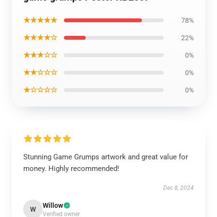
★★★★★
78%
★★★★☆
22%
★★★☆☆
0%
★★☆☆☆
0%
★☆☆☆☆
0%
Stunning Game Grumps artwork and great value for
money. Highly recommended!
Dec 8, 2024
Willow
W
Verified owner