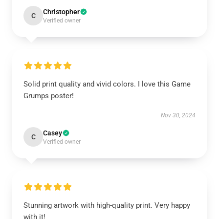
Christopher
C
Verified owner
Solid print quality and vivid colors. I love this Game
Grumps poster!
Nov 30, 2024
Casey
C
Verified owner
Stunning artwork with high-quality print. Very happy
with it!