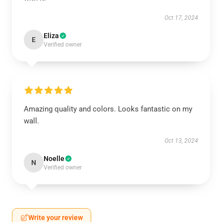
Oct 17, 2024
Eliza
E
Verified owner
Amazing quality and colors. Looks fantastic on my
wall.
Oct 13, 2024
Noelle
N
Verified owner
Write your review