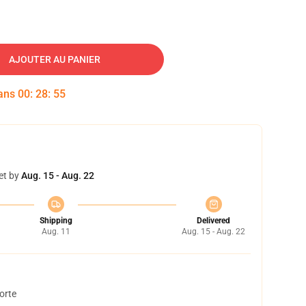
AJOUTER AU PANIER
dans
00
:
28
:
54
et by
Aug. 15 - Aug. 22
Shipping
Delivered
Aug. 11
Aug. 15 - Aug. 22
orte