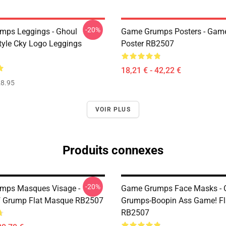
-20%
mps Leggings - Ghoul
Game Grumps Posters - Gam
yle Cky Logo Leggings
Poster RB2507
18,21 € - 42,22 €
8.95
VOIR PLUS
Produits connexes
-20%
mps Masques Visage -
Game Grumps Face Masks -
f Grump Flat Masque RB2507
Grumps-Boopin Ass Game! Fl
RB2507