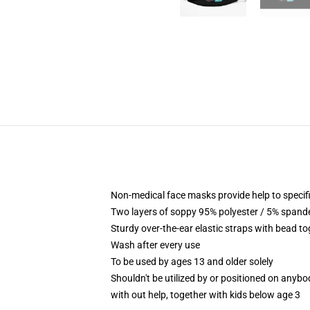
Non-medical face masks provide help to specif
Two layers of soppy 95% polyester / 5% spandex
Sturdy over-the-ear elastic straps with bead t
Wash after every use
To be used by ages 13 and older solely
Shouldn't be utilized by or positioned on anyb
with out help, together with kids below age 3