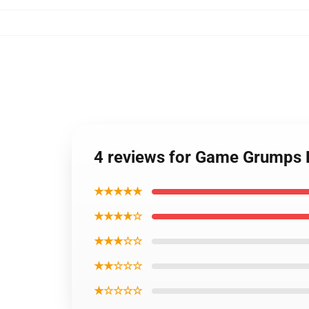
4 reviews for Game Grumps
★★★★★
★★★★☆
★★★☆☆
★★☆☆☆
★☆☆☆☆