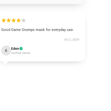
Good Game Grumps mask for everyday use.
Oct 2, 2024
Eden
E
Verified owner