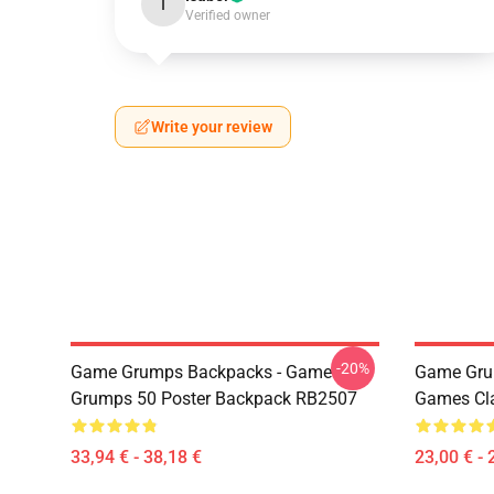
I
Verified owner
Write your review
-20%
Game Grumps Backpacks - Game
Game Gru
Grumps 50 Poster Backpack RB2507
Games Cl
33,94 € - 38,18 €
23,00 € - 