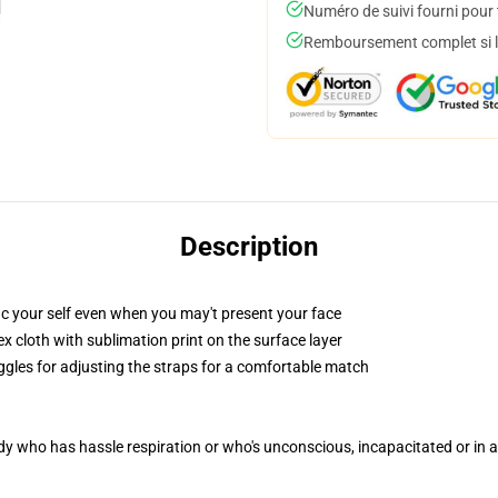
Numéro de suivi fourni pour t
Remboursement complet si le
Description
ic your self even when you may't present your face
 cloth with sublimation print on the surface layer
oggles for adjusting the straps for a comfortable match
ody who has hassle respiration or who's unconscious, incapacitated or in