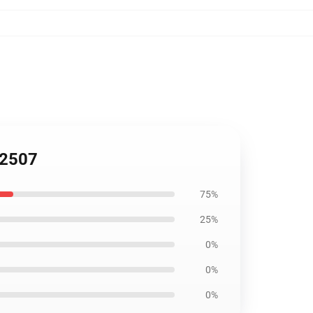
B2507
75%
25%
0%
0%
0%