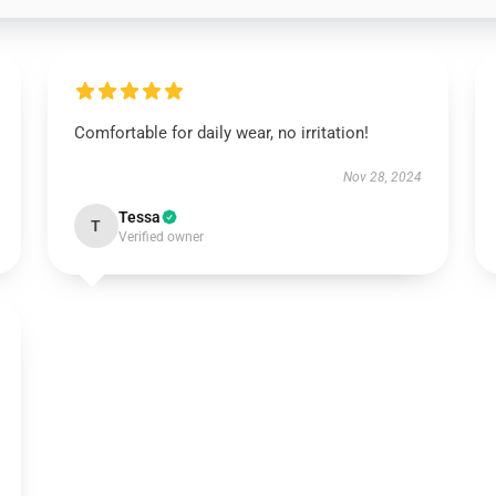
Comfortable for daily wear, no irritation!
Nov 28, 2024
Tessa
T
Verified owner