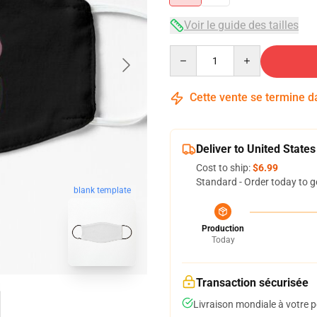
Voir le guide des tailles
Quantity
Cette vente se termine 
Deliver to United States
Cost to ship:
$6.99
Standard - Order today to g
blank template
Production
Today
Transaction sécurisée
Livraison mondiale à votre p