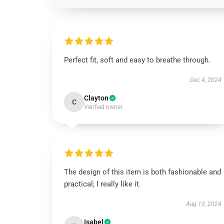
Perfect fit, soft and easy to breathe through.
Dec 4, 2024
Clayton
C
Verified owner
The design of this item is both fashionable and
practical; I really like it.
Aug 13, 2024
Isabel