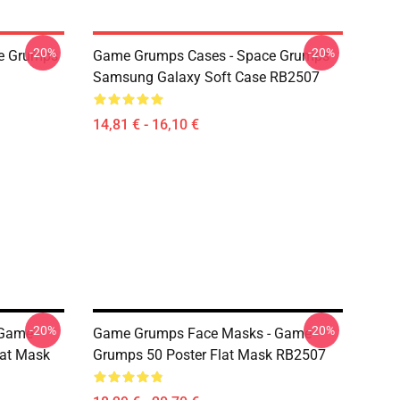
-20%
-20%
e Grumps
Game Grumps Cases - Space Grumps
Samsung Galaxy Soft Case RB2507
14,81 € - 16,10 €
-20%
-20%
 Game
Game Grumps Face Masks - Game
at Mask
Grumps 50 Poster Flat Mask RB2507