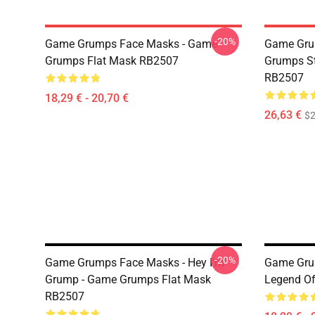
-20%
Game Grumps Face Masks - Game
Game Gru
Grumps Flat Mask RB2507
Grumps St
RB2507
18,29 € - 20,70 €
26,63 €
$2
-20%
Game Grumps Face Masks - Hey I'm
Game Gru
Grump - Game Grumps Flat Mask
Legend O
RB2507