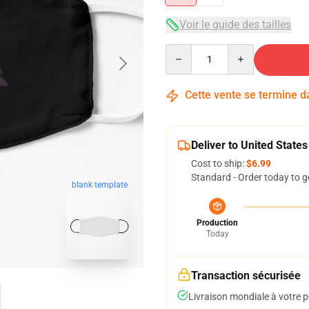
Voir le guide des tailles
Quantity
Cette vente se termine 
Deliver to United States
Cost to ship:
$6.99
Standard - Order today to g
blank template
Production
Today
Transaction sécurisée
Livraison mondiale à votre p