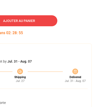
AJOUTER AU PANIER
dans
02
:
28
:
54
et by
Jul. 31 - Aug. 07
Shipping
Delivered
Jul. 27
Jul. 31 - Aug. 07
orte