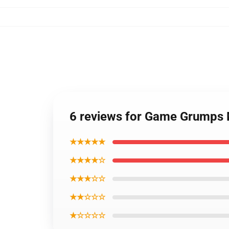
6 reviews for Game Grumps 
★★★★★
★★★★☆
★★★☆☆
★★☆☆☆
★☆☆☆☆