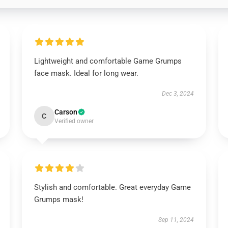
Lightweight and comfortable Game Grumps
face mask. Ideal for long wear.
Dec 3, 2024
Carson
C
Verified owner
Stylish and comfortable. Great everyday Game
Grumps mask!
Sep 11, 2024