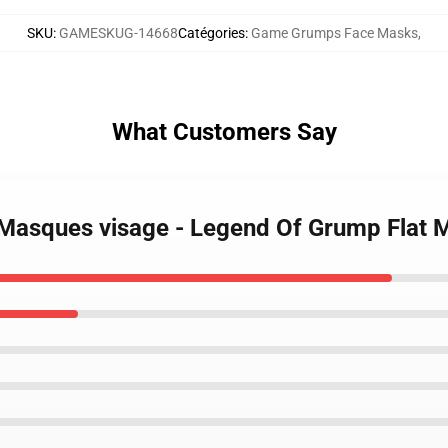
SKU
:
GAMESKUG-14668
Catégories
:
Game Grumps Face Masks
,
What Customers Say
Masques visage - Legend Of Grump Flat