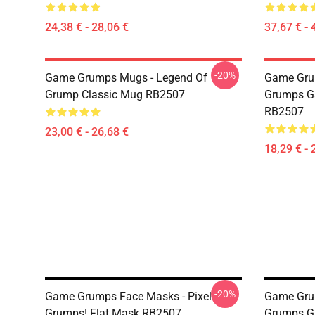
24,38 € - 28,06 €
37,67 € - 
-20%
Game Grumps Mugs - Legend Of
Game Gru
Grump Classic Mug RB2507
Grumps G
RB2507
23,00 € - 26,68 €
18,29 € - 
-20%
Game Grumps Face Masks - Pixel
Game Gru
Grumps! Flat Mask RB2507
Grumps Gi