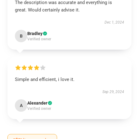
The description was accurate and everything is
great. Would certainly advise it.
Dec 1, 2024
Bradley
B
Verified owner
Simple and efficient, i love it.
Sep 29, 2024
Alexander
A
Verified owner