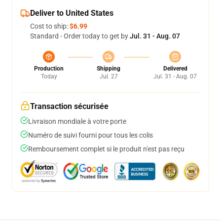
Deliver to United States
Cost to ship:
$6.99
Standard - Order today to get by
Jul. 31 - Aug. 07
Production
Shipping
Delivered
Today
Jul. 27
Jul. 31 - Aug. 07
Transaction sécurisée
Livraison mondiale à votre porte
Numéro de suivi fourni pour tous les colis
Remboursement complet si le produit n'est pas reçu