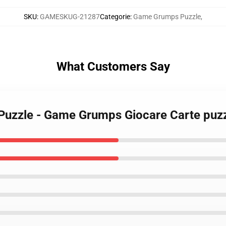
SKU
:
GAMESKUG-21287
Categorie
:
Game Grumps Puzzle
,
What Customers Say
Puzzle - Game Grumps Giocare Carte puz