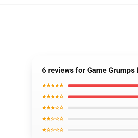
6 reviews for Game Grumps 
★★★★★
★★★★☆
★★★☆☆
★★☆☆☆
★☆☆☆☆