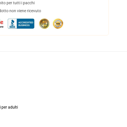
to per tutti i pacchi
dotto non viene ricevuto
i per adulti