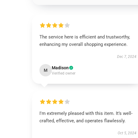
The service here is efficient and trustworthy,
enhancing my overall shopping experience.
Dec 7, 2024
Madison
M
Verified owner
I'm extremely pleased with this item. It’s well-
crafted, effective, and operates flawlessly.
Oct 5, 2024