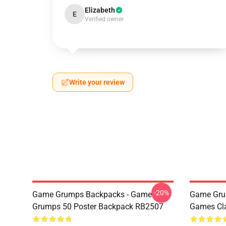
Elizabeth
E
Verified owner
Write your review
-20%
Game Grumps Backpacks - Game
Game Gru
Grumps 50 Poster Backpack RB2507
Games Cl