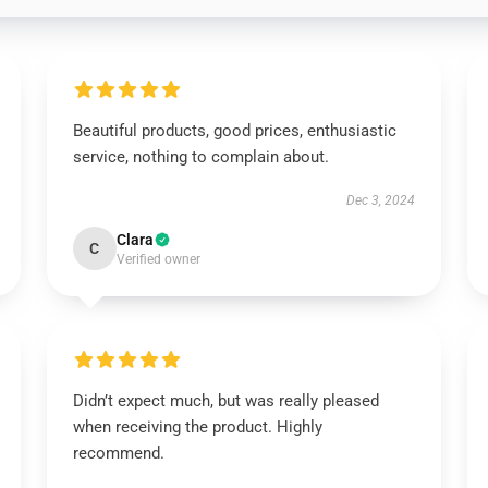
Beautiful products, good prices, enthusiastic
service, nothing to complain about.
Dec 3, 2024
Clara
C
Verified owner
Didn’t expect much, but was really pleased
when receiving the product. Highly
recommend.