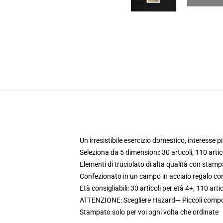
Un irresistibile esercizio domestico, interesse 
Seleziona da 5 dimensioni: 30 articoli, 110 articol
Elementi di truciolato di alta qualità con stam
Confezionato in un campo in acciaio regalo co
Età consigliabili: 30 articoli per età 4+, 110 arti
ATTENZIONE: Scegliere Hazard— Piccoli compon
Stampato solo per voi ogni volta che ordinate