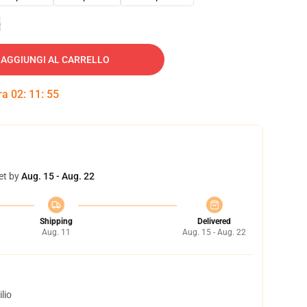
e
AGGIUNGI AL CARRELLO
tra
02
:
11
:
54
et by
Aug. 15 - Aug. 22
Shipping
Delivered
Aug. 11
Aug. 15 - Aug. 22
lio