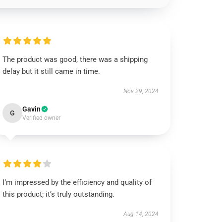
The product was good, there was a shipping
delay but it still came in time.
Nov 29, 2024
Gavin
G
Verified owner
I’m impressed by the efficiency and quality of
this product; it’s truly outstanding.
Aug 14, 2024