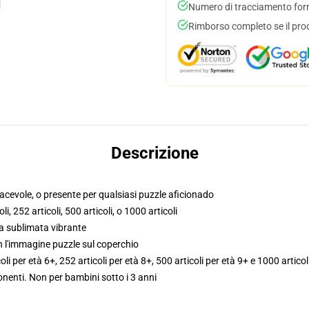
Numero di tracciamento forni
Rimborso completo se il pro
Descrizione
piacevole, o presente per qualsiasi puzzle aficionado
i, 252 articoli, 500 articoli, o 1000 articoli
pa sublimata vibrante
n l'immagine puzzle sul coperchio
coli per età 6+, 252 articoli per età 8+, 500 articoli per età 9+ e 1000 articol
enti. Non per bambini sotto i 3 anni