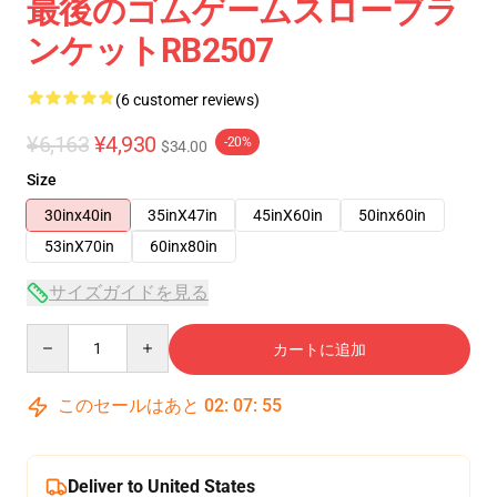
最後のゴムゲームスローブラ
ンケットRB2507
(6 customer reviews)
¥6,163
¥4,930
-20%
$34.00
Size
30inx40in
35inX47in
45inX60in
50inx60in
53inX70in
60inx80in
サイズガイドを見る
Quantity
カートに追加
このセールはあと
02
:
07
:
54
Deliver to United States