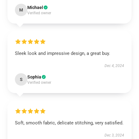
Michael
M
Verified owner
Sleek look and impressive design, a great buy.
Dec 4, 2024
Sophia
S
Verified owner
Soft, smooth fabric, delicate stitching, very satisfied.
Dec 3, 2024