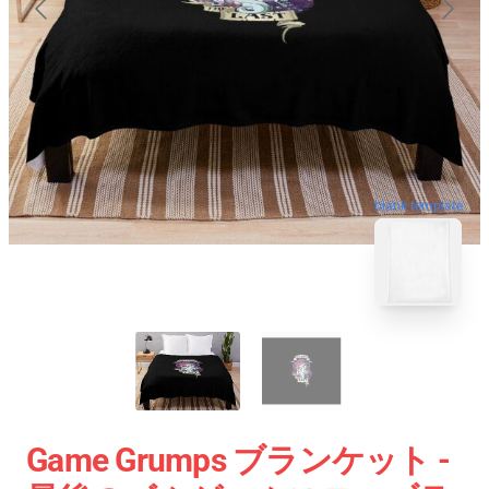
blank template
Game Grumps ブランケット -