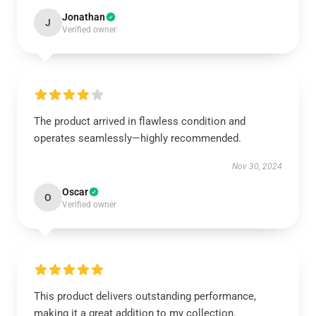
Jonathan
J
Verified owner
The product arrived in flawless condition and
operates seamlessly—highly recommended.
Nov 30, 2024
Oscar
O
Verified owner
This product delivers outstanding performance,
making it a great addition to my collection.