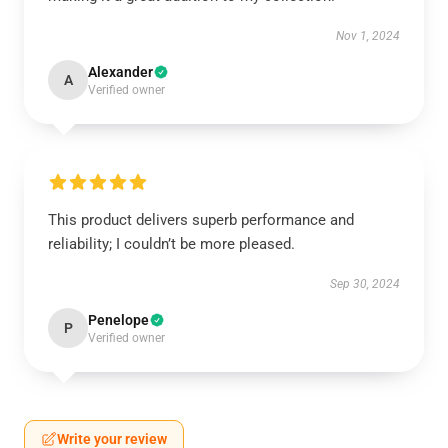
Nov 1, 2024
Alexander
A
Verified owner
This product delivers superb performance and
reliability; I couldn’t be more pleased.
Sep 30, 2024
Penelope
P
Verified owner
Write your review