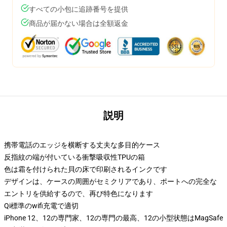
すべての小包に追跡番号を提供
商品が届かない場合は全額返金
説明
携帯電話のエッジを横断する丈夫な多目的ケース
反指紋の端が付いている衝撃吸収性TPUの箱
色は霜を付けられた貝の床で印刷されるインクです
デザインは、ケースの周囲がセミクリアであり、ポートへの完全な
エントリを供給するので、再び特色になります
Qi標準のwifi充電で適切
iPhone 12、12の専門家、12の専門の最高、12の小型状態はMagSafe