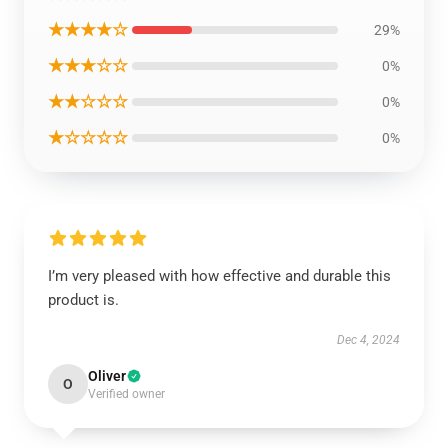
★★★★☆
29%
★★★☆☆
0%
★★☆☆☆
0%
★☆☆☆☆
0%
I’m very pleased with how effective and durable this
product is.
Dec 4, 2024
Oliver
O
Verified owner