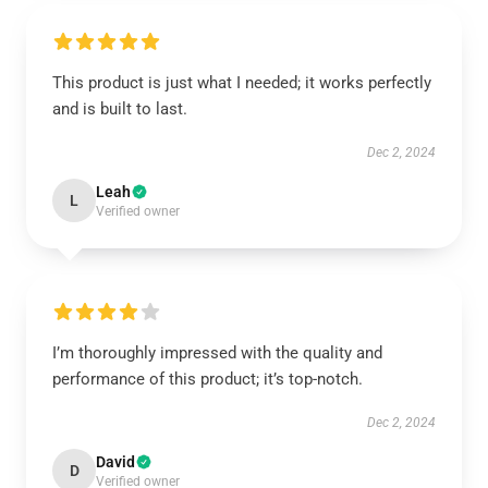
This product is just what I needed; it works perfectly
and is built to last.
Dec 2, 2024
Leah
L
Verified owner
I’m thoroughly impressed with the quality and
performance of this product; it’s top-notch.
Dec 2, 2024
David
D
Verified owner