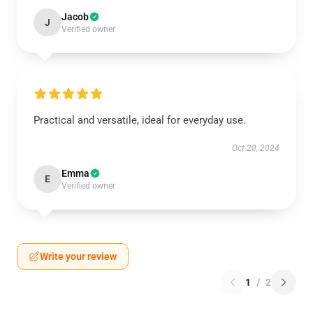
Jacob
J
Verified owner
Practical and versatile, ideal for everyday use.
Oct 20, 2024
Emma
E
Verified owner
Write your review
1
/
2