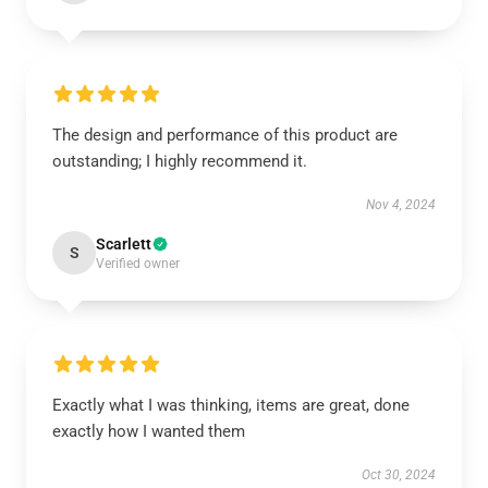
The design and performance of this product are
outstanding; I highly recommend it.
Nov 4, 2024
Scarlett
S
Verified owner
Exactly what I was thinking, items are great, done
exactly how I wanted them
Oct 30, 2024