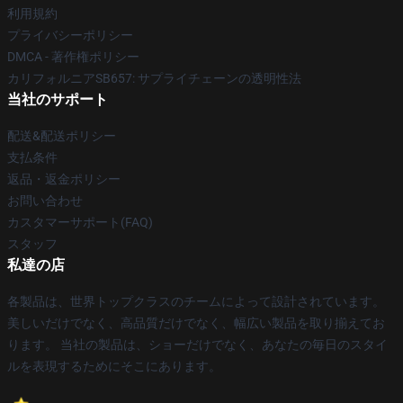
利用規約
プライバシーポリシー
DMCA - 著作権ポリシー
カリフォルニアSB657: サプライチェーンの透明性法
当社のサポート
配送&配送ポリシー
支払条件
返品・返金ポリシー
お問い合わせ
カスタマーサポート(FAQ)
スタッフ
私達の店
各製品は、世界トップクラスのチームによって設計されています。
美しいだけでなく、高品質だけでなく、幅広い製品を取り揃えてお
ります。 当社の製品は、ショーだけでなく、あなたの毎日のスタイ
ルを表現するためにそこにあります。