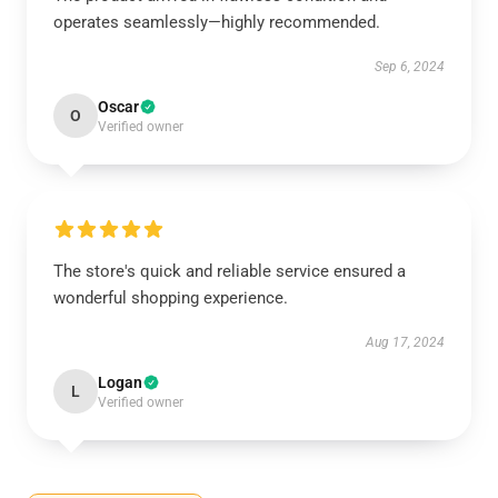
operates seamlessly—highly recommended.
Sep 6, 2024
Oscar
O
Verified owner
The store's quick and reliable service ensured a
wonderful shopping experience.
Aug 17, 2024
Logan
L
Verified owner