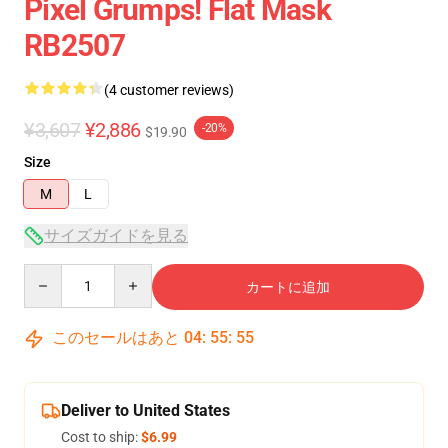
Pixel Grumps! Flat Mask
RB2507
(4 customer reviews)
¥3,607
¥2,886
-20%
$19.90
Size
M
L
サイズガイドを見る
Quantity
カートに追加
このセールはあと
04
:
55
:
54
Deliver to United States
Cost to ship:
$6.99