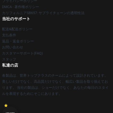
プライバシーポリシー
DMCA - 著作権ポリシー
カリフォルニアSB657: サプライチェーンの透明性法
当社のサポート
配送&配送ポリシー
支払条件
返品・返金ポリシー
お問い合わせ
カスタマーサポート(FAQ)
スタッフ
私達の店
各製品は、世界トップクラスのチームによって設計されています。
美しいだけでなく、高品質だけでなく、幅広い製品を取り揃えてお
ります。 当社の製品は、ショーだけでなく、あなたの毎日のスタイ
ルを表現するためにそこにあります。