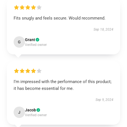
Fits snugly and feels secure. Would recommend.
Sep 18, 2024
Grant
G
Verified owner
I’m impressed with the performance of this product;
it has become essential for me.
Sep 9, 2024
Jacob
J
Verified owner