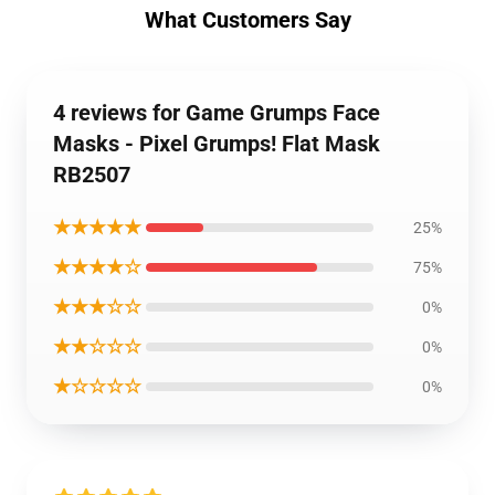
What Customers Say
4 reviews for Game Grumps Face
Masks - Pixel Grumps! Flat Mask
RB2507
★★★★★
25%
★★★★☆
75%
★★★☆☆
0%
★★☆☆☆
0%
★☆☆☆☆
0%