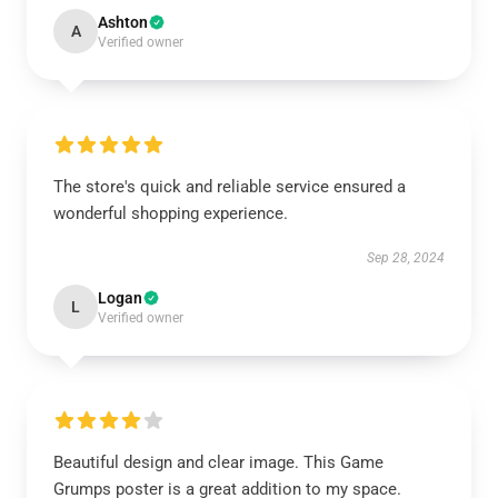
Ashton
A
Verified owner
The store's quick and reliable service ensured a
wonderful shopping experience.
Sep 28, 2024
Logan
L
Verified owner
Beautiful design and clear image. This Game
Grumps poster is a great addition to my space.