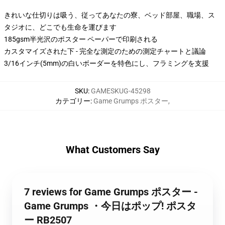
きれいな仕切りは吸う、従ってあなたの寮、ベッド部屋、職場、ス
タジオに、どこでも生命を運びます
185gsm半光沢のポスター ペーパーで印刷される
カスタマイズされた下 - 完全な測定のための測定チャートと議論
3/16インチ(5mm)の白いボーダーを特色にし、フラミングを支援
SKU
:
GAMESKUG-45298
カテゴリー
:
Game Grumps ポスター
,
What Customers Say
7 reviews for Game Grumps ポスター -
Game Grumps ・今日はポップ! ポスタ
ー RB2507