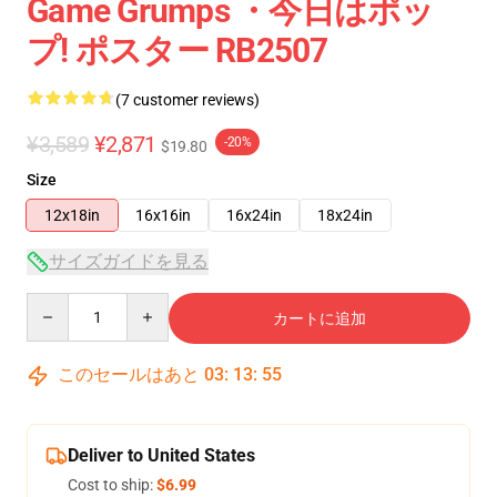
Game Grumps ・今日はポッ
プ! ポスター RB2507
(7 customer reviews)
¥3,589
¥2,871
-20%
$19.80
Size
12x18in
16x16in
16x24in
18x24in
サイズガイドを見る
Quantity
カートに追加
このセールはあと
03
:
13
:
54
Deliver to United States
Cost to ship:
$6.99