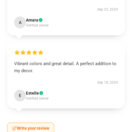
Sep 22, 2024
Amara
A
Verified owner
Vibrant colors and great detail. A perfect addition to
my decor.
Sep 18, 2024
Estelle
E
Verified owner
Write your review