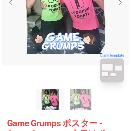
blank template
Game Grumps ポスター -