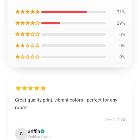
★★★★★
71%
★★★★☆
29%
★★★☆☆
0%
★★☆☆☆
0%
★☆☆☆☆
0%
Great quality print, vibrant colors—perfect for any
room!
Dec 8, 2024
Griffin
G
Verified owner