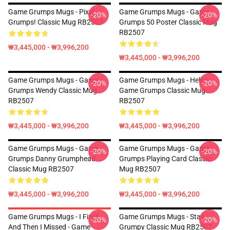
Game Grumps Mugs - Pixel
Game Grumps Mugs - Game
-20%
-20%
Grumps! Classic Mug RB2507
Grumps 50 Poster Classic Mug
RB2507
₩3,445,000 - ₩3,996,200
₩3,445,000 - ₩3,996,200
Game Grumps Mugs - Game
Game Grumps Mugs - Hello!
-20%
-20%
Grumps Wendy Classic Mug
Game Grumps Classic Mug
RB2507
RB2507
₩3,445,000 - ₩3,996,200
₩3,445,000 - ₩3,996,200
Game Grumps Mugs - Game
Game Grumps Mugs - Game
-20%
-20%
Grumps Danny Grumphead
Grumps Playing Card Classic
Classic Mug RB2507
Mug RB2507
₩3,445,000 - ₩3,996,200
₩3,445,000 - ₩3,996,200
Game Grumps Mugs - I Fired
Game Grumps Mugs - Stay
-20%
-20%
And Then I Missed - Game
Grumpy Classic Mug RB2507