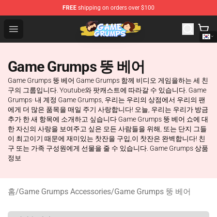
FREE
shipping on orders over $100
Game Grumps Shop - Official Game Grumps Merchandise
Open menu
Game Grumps 뚱 베어
Game Grumps 뚱 베어 Game Grumps 함께 비디오 게임을하는 세 친
구의 그룹입니다. Youtube와 팟캐스트에 따라갈 수 있습니다. Game
Grumps· 내 계정 Game Grumps, 우리는 우리의 상점에서 우리의 팬
에게 더 많은 품목을 매일 주기 사랑합니다! 오늘, 우리는 우리가 방금
추가 한 새 항목에 소개하고 싶습니다 Game Grumps 뚱 베어 쇼에 대
한 자신의 사랑을 보여주고 싶은 모든 사람들을 위해, 또는 단지 그들
이 최고이기 때문에 재미있는 찻잔을 구입,이 찻잔은 완벽합니다! 친
구 또는 가족 구성원에게 선물을 줄 수 있습니다. Game Grumps 상품
정보
홈
/
Game Grumps Accessories
/
Game Grumps 뚱 베어