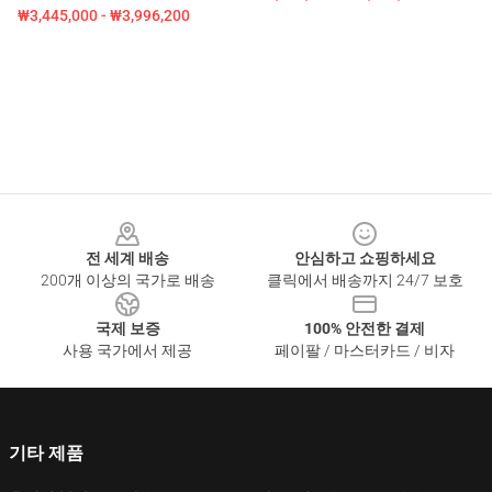
₩3,445,000 - ₩3,996,200
Footer
전 세계 배송
안심하고 쇼핑하세요
200개 이상의 국가로 배송
클릭에서 배송까지 24/7 보호
국제 보증
100% 안전한 결제
사용 국가에서 제공
페이팔 / 마스터카드 / 비자
기타 제품