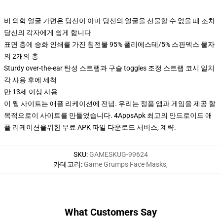
비 의학 얼굴 가면은 당신이 아마 당신의 얼굴을 선물할 수 없을 때 조차
당신의 각자에게 쉽게 합니다
표면 층에 승화 인쇄를 가진 침전물 95% 폴리에스테/5% 스판덱스 물자
의 2개의 층
Sturdy over-the-ear 탄성 스트랩과 구슬 toggles 조정 스트랩 코시 일치
각 사용 후에 세척
만 13세 이상 사용
이 웹 사이트는 애플 리케이션에 전념. 우리는 정품 앱과 게임을 제공 할
목적으로이 사이트를 만들었습니다. 4AppsApk 최고의 안드로이드 애
플 리케이션을위한 무료 APK 파일 다운로드 서비스, 계략.
SKU
:
GAMESKUG-99624
카테고리
:
Game Grumps Face Masks
,
What Customers Say