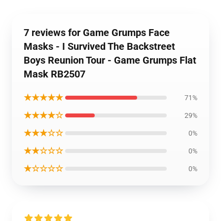
7 reviews for Game Grumps Face
Masks - I Survived The Backstreet
Boys Reunion Tour - Game Grumps Flat
Mask RB2507
★★★★★
71%
★★★★☆
29%
★★★☆☆
0%
★★☆☆☆
0%
★☆☆☆☆
0%