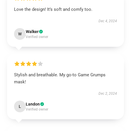
Love the design! It’s soft and comfy too.
Dec 4, 2024
Walker
W
Verified owner
Stylish and breathable. My go-to Game Grumps
mask!
Dec 2, 2024
Landon
L
Verified owner