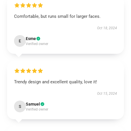
Comfortable, but runs small for larger faces.
Oct 18, 2024
Esme
E
Verified owner
Trendy design and excellent quality, love it!
Oct 15, 2024
Samuel
S
Verified owner