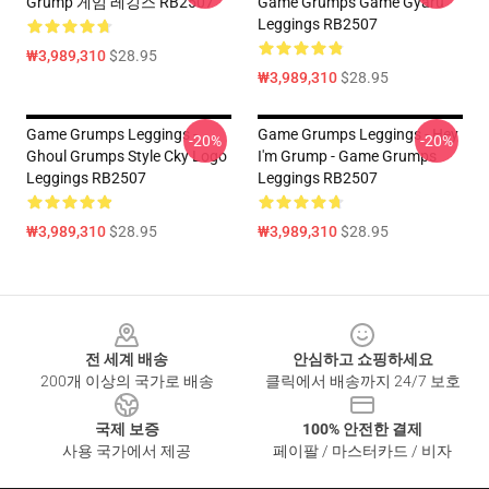
Grump 게임 레깅스 RB2507
Game Grumps Game Gyaru
Leggings RB2507
₩3,989,310
$28.95
₩3,989,310
$28.95
Game Grumps Leggings -
Game Grumps Leggings - Hey
-20%
-20%
Ghoul Grumps Style Cky Logo
I'm Grump - Game Grumps
Leggings RB2507
Leggings RB2507
₩3,989,310
$28.95
₩3,989,310
$28.95
Footer
전 세계 배송
안심하고 쇼핑하세요
200개 이상의 국가로 배송
클릭에서 배송까지 24/7 보호
국제 보증
100% 안전한 결제
사용 국가에서 제공
페이팔 / 마스터카드 / 비자