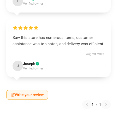
L
Verified owner
Saw this store has numerous items, customer
assistance was top-notch, and delivery was efficient.
Aug 20, 2024
Joseph
J
Verified owner
Write your review
1
/
1