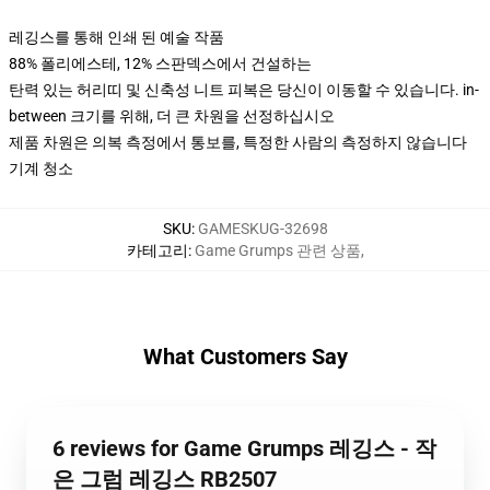
레깅스를 통해 인쇄 된 예술 작품
88% 폴리에스테, 12% 스판덱스에서 건설하는
탄력 있는 허리띠 및 신축성 니트 피복은 당신이 이동할 수 있습니다. in-
between 크기를 위해, 더 큰 차원을 선정하십시오
제품 차원은 의복 측정에서 통보를, 특정한 사람의 측정하지 않습니다
기계 청소
SKU
:
GAMESKUG-32698
카테고리
:
Game Grumps 관련 상품
,
What Customers Say
6 reviews for Game Grumps 레깅스 - 작
은 그럼 레깅스 RB2507