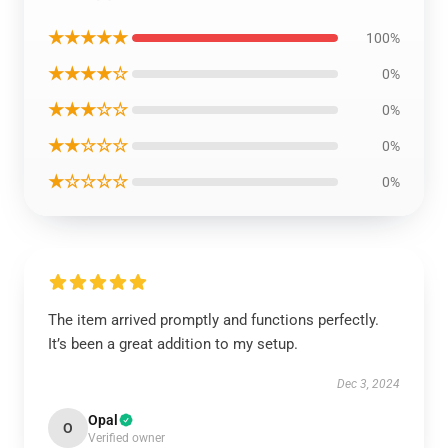
★★★★★
100%
★★★★☆
0%
★★★☆☆
0%
★★☆☆☆
0%
★☆☆☆☆
0%
The item arrived promptly and functions perfectly.
It’s been a great addition to my setup.
Dec 3, 2024
Opal
O
Verified owner