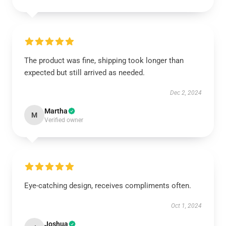
The product was fine, shipping took longer than
expected but still arrived as needed.
Dec 2, 2024
Martha
M
Verified owner
Eye-catching design, receives compliments often.
Oct 1, 2024
Joshua