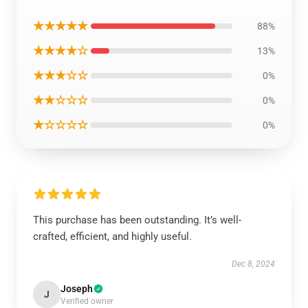
★★★★★
88%
★★★★☆
13%
★★★☆☆
0%
★★☆☆☆
0%
★☆☆☆☆
0%
This purchase has been outstanding. It’s well-
crafted, efficient, and highly useful.
Dec 8, 2024
Joseph
J
Verified owner