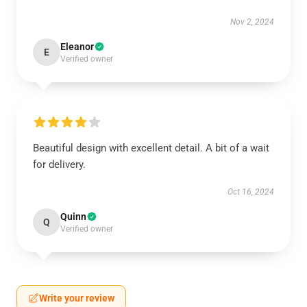
Nov 2, 2024
Eleanor
E
Verified owner
Beautiful design with excellent detail. A bit of a wait
for delivery.
Oct 16, 2024
Quinn
Q
Verified owner
Write your review