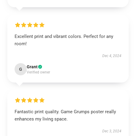
Excellent print and vibrant colors. Perfect for any
room!
Dec 4, 2024
Grant
G
Verified owner
Fantastic print quality. Game Grumps poster really
enhances my living space.
Dec 3, 2024