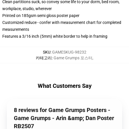
Clean partitions suck, so convey some life to your dorm, bed room,
workplace, studio, wherever
Printed on 185gsm semi gloss poster paper
Customized reduce - confer with measurement chart for completed
measurements
Features a 3/16 inch (5mm) white border to help in framing
SKU
:
GAMESKUG-98232
카테고리
:
Game Grumps 포스터
,
What Customers Say
8 reviews for Game Grumps Posters -
Game Grumps - Arin &amp; Dan Poster
RB2507