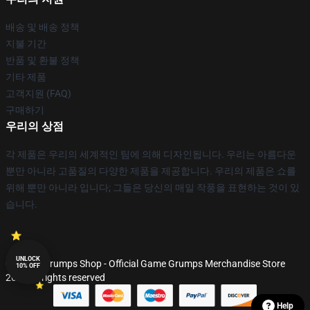
배송 및 배송 정책
지불 기간
반품 및 환불 정책
기타 제품
고객지원 (FAQ)
구매하기
우리의 상점
각 제품은 우리의 세계적인 팀에 의해 디자인됩니다. 우리는 아름다운
뿐만 아니라 고품질의 다양한 제품을 제공합니다. 우리의 제품은 쇼를
위해 뿐만 아니라 입니다; 그들은 당신의 매일 작풍을 표현하는 것이 있
습니다.
UNLOCK
© Game Grumps Shop - Official Game Grumps Merchandise Store
10% OFF
2026 all rights reserved
Help