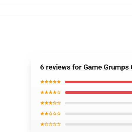
6 reviews for Game Grumps 
★★★★★
★★★★☆
★★★☆☆
★★☆☆☆
★☆☆☆☆