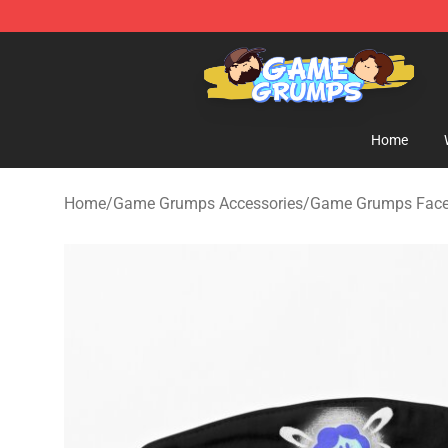
Game Grumps Shop - Official Game Grumps Merchandi
Home
Home
/
Game Grumps Accessories
/
Game Grumps Fac