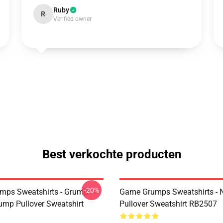
Ruby
R
Verified owner
Best verkochte producten
-20%
mps Sweatshirts - Grump
Game Grumps Sweatshirts - 
mp Pullover Sweatshirt
Pullover Sweatshirt RB2507