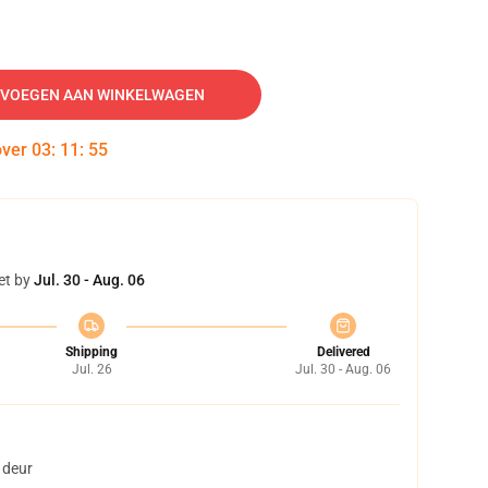
VOEGEN AAN WINKELWAGEN
over
03
:
11
:
54
et by
Jul. 30 - Aug. 06
Shipping
Delivered
Jul. 26
Jul. 30 - Aug. 06
 deur