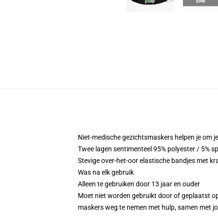
Niet-medische gezichtsmaskers helpen je om jezel
Twee lagen sentimenteel 95% polyester / 5% sp
Stevige over-het-oor elastische bandjes met k
Was na elk gebruik
Alleen te gebruiken door 13 jaar en ouder
Moet niet worden gebruikt door of geplaatst op
maskers weg te nemen met hulp, samen met jon