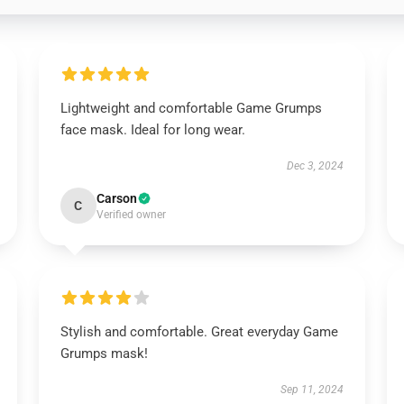
Lightweight and comfortable Game Grumps
face mask. Ideal for long wear.
Dec 3, 2024
Carson
C
Verified owner
Stylish and comfortable. Great everyday Game
Grumps mask!
Sep 11, 2024