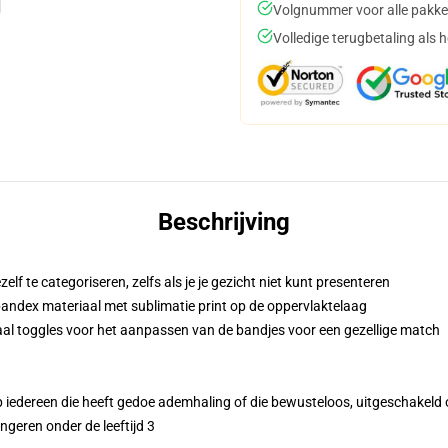
Volgnummer voor alle pakke
Volledige terugbetaling als 
Beschrijving
f te categoriseren, zelfs als je je gezicht niet kunt presenteren
andex materiaal met sublimatie print op de oppervlaktelaag
raal toggles voor het aanpassen van de bandjes voor een gezellige match
 iedereen die heeft gedoe ademhaling of die bewusteloos, uitgeschakeld of
geren onder de leeftijd 3