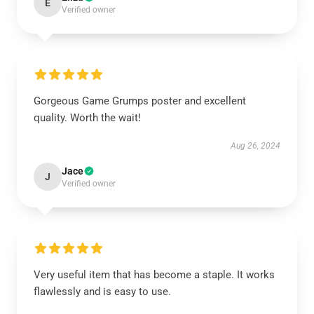
E
Verified owner
Gorgeous Game Grumps poster and excellent
quality. Worth the wait!
Aug 26, 2024
Jace
J
Verified owner
Very useful item that has become a staple. It works
flawlessly and is easy to use.