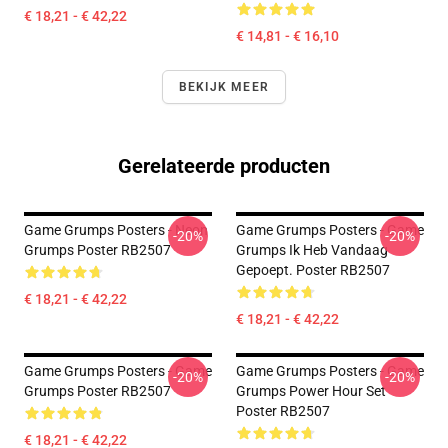
€ 18,21 - € 42,22
€ 14,81 - € 16,10
BEKIJK MEER
Gerelateerde producten
Game Grumps Posters - Neon
Game Grumps Posters - Game
-20%
-20%
Grumps Poster RB2507
Grumps Ik Heb Vandaag
Gepoept. Poster RB2507
€ 18,21 - € 42,22
€ 18,21 - € 42,22
Game Grumps Posters - Game
Game Grumps Posters - Game
-20%
-20%
Grumps Poster RB2507
Grumps Power Hour Set
Poster RB2507
€ 18,21 - € 42,22