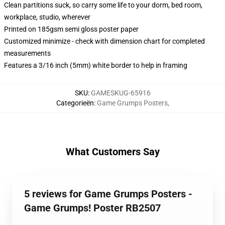
Clean partitions suck, so carry some life to your dorm, bed room,
workplace, studio, wherever
Printed on 185gsm semi gloss poster paper
Customized minimize - check with dimension chart for completed
measurements
Features a 3/16 inch (5mm) white border to help in framing
SKU
:
GAMESKUG-65916
Categorieën
:
Game Grumps Posters
,
What Customers Say
5 reviews for Game Grumps Posters -
Game Grumps! Poster RB2507