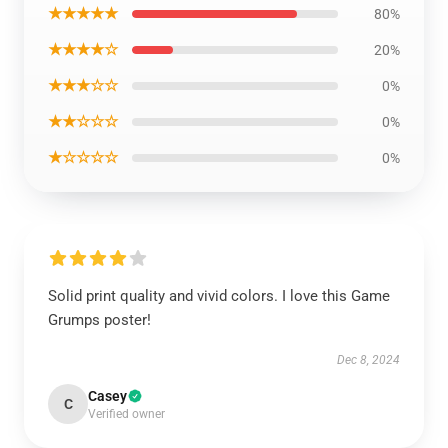
★★★★★
80%
★★★★☆
20%
★★★☆☆
0%
★★☆☆☆
0%
★☆☆☆☆
0%
Solid print quality and vivid colors. I love this Game
Grumps poster!
Dec 8, 2024
Casey
C
Verified owner