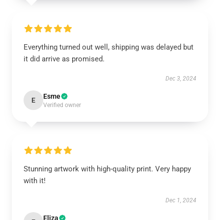
Everything turned out well, shipping was delayed but
it did arrive as promised.
Dec 3, 2024
Esme
E
Verified owner
Stunning artwork with high-quality print. Very happy
with it!
Dec 1, 2024
Eliza