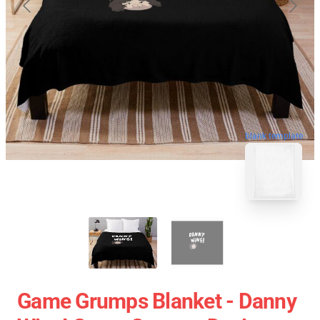
blank template
Game Grumps Blanket - Danny