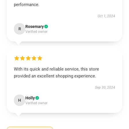
performance.
Oct 1, 2024
Rosemary
R
Verified owner
With its quick and reliable service, this store
provided an excellent shopping experience.
Sep 30, 2024
Holly
H
Verified owner