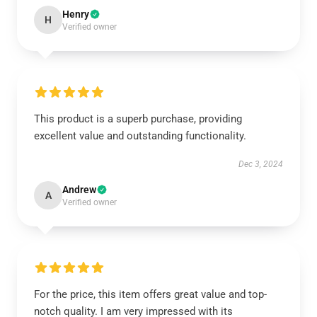
Henry
H
Verified owner
This product is a superb purchase, providing
excellent value and outstanding functionality.
Dec 3, 2024
Andrew
A
Verified owner
For the price, this item offers great value and top-
notch quality. I am very impressed with its