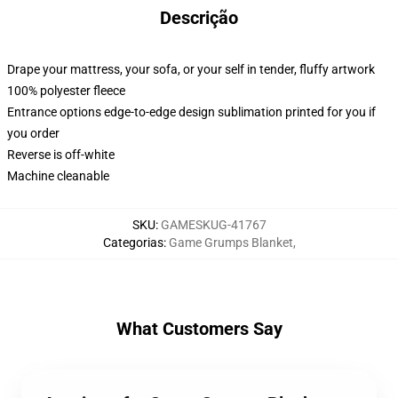
Descrição
Drape your mattress, your sofa, or your self in tender, fluffy artwork
100% polyester fleece
Entrance options edge-to-edge design sublimation printed for you if
you order
Reverse is off-white
Machine cleanable
SKU
:
GAMESKUG-41767
Categorias
:
Game Grumps Blanket
,
What Customers Say