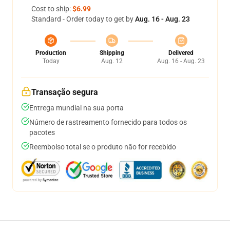
Cost to ship:
$6.99
Standard - Order today to get by
Aug. 16 - Aug. 23
Production
Shipping
Delivered
Today
Aug. 12
Aug. 16 - Aug. 23
Transação segura
Entrega mundial na sua porta
Número de rastreamento fornecido para todos os
pacotes
Reembolso total se o produto não for recebido