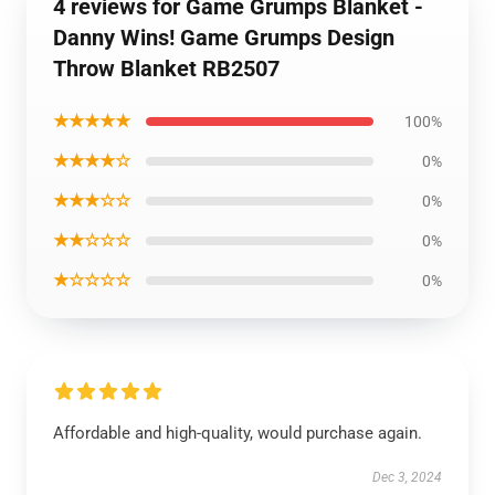
4 reviews for Game Grumps Blanket -
Danny Wins! Game Grumps Design
Throw Blanket RB2507
★★★★★
100%
★★★★☆
0%
★★★☆☆
0%
★★☆☆☆
0%
★☆☆☆☆
0%
Affordable and high-quality, would purchase again.
Dec 3, 2024