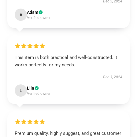
Dec 5, 2024
Adam
A
Verified owner
This item is both practical and well-constructed. It
works perfectly for my needs.
Dec 3, 2024
Lila
L
Verified owner
Premium quality, highly suggest, and great customer