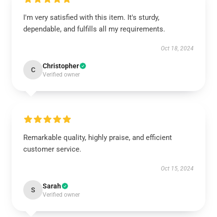
I'm very satisfied with this item. It's sturdy,
dependable, and fulfills all my requirements.
Oct 18, 2024
Christopher
C
Verified owner
Remarkable quality, highly praise, and efficient
customer service.
Oct 15, 2024
Sarah
S
Verified owner