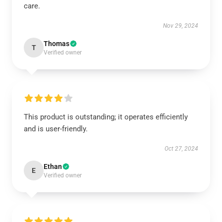
care.
Nov 29, 2024
Thomas
T
Verified owner
This product is outstanding; it operates efficiently
and is user-friendly.
Oct 27, 2024
Ethan
E
Verified owner