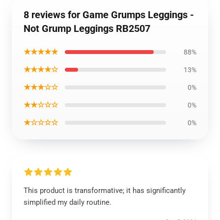
8 reviews for Game Grumps Leggings -
Not Grump Leggings RB2507
★★★★★
88%
★★★★☆
13%
★★★☆☆
0%
★★☆☆☆
0%
★☆☆☆☆
0%
This product is transformative; it has significantly
simplified my daily routine.