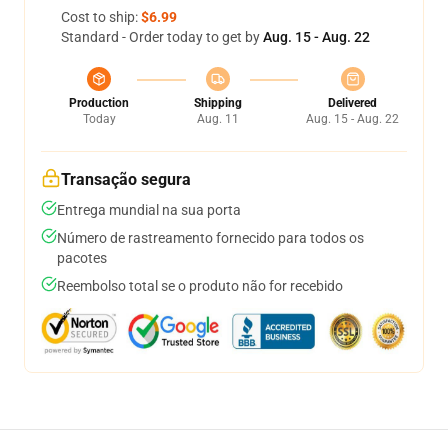
Cost to ship:
$6.99
Standard - Order today to get by
Aug. 15 - Aug. 22
Production
Shipping
Delivered
Today
Aug. 11
Aug. 15 - Aug. 22
Transação segura
Entrega mundial na sua porta
Número de rastreamento fornecido para todos os
pacotes
Reembolso total se o produto não for recebido