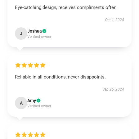
Eye-catching design, receives compliments often.
Oct 1, 2024
Joshua
J
Verified owner
Reliable in all conditions, never disappoints.
Sep 26, 2024
Amy
A
Verified owner