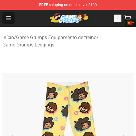
FREE
shipping on orders over $100
Game Grumps Shop - Official Game Grumps Merchandise
Open menu
Início
/
Game Grumps Equipamento de treino
/
Game Grumps Leggings