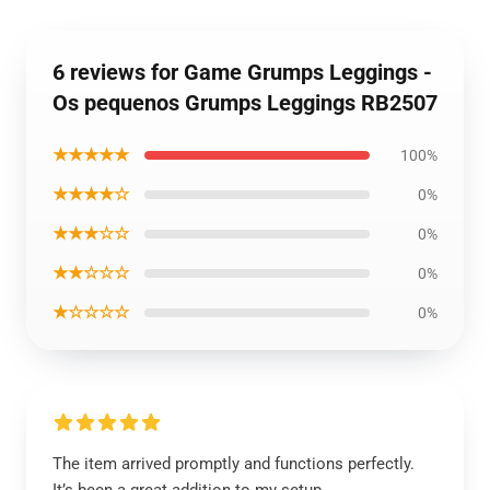
6 reviews for Game Grumps Leggings -
Os pequenos Grumps Leggings RB2507
★★★★★
100%
★★★★☆
0%
★★★☆☆
0%
★★☆☆☆
0%
★☆☆☆☆
0%
The item arrived promptly and functions perfectly.