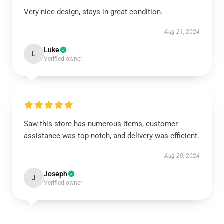
Very nice design, stays in great condition.
Aug 21, 2024
Luke
L
Verified owner
Saw this store has numerous items, customer
assistance was top-notch, and delivery was efficient.
Aug 20, 2024
Joseph
J
Verified owner