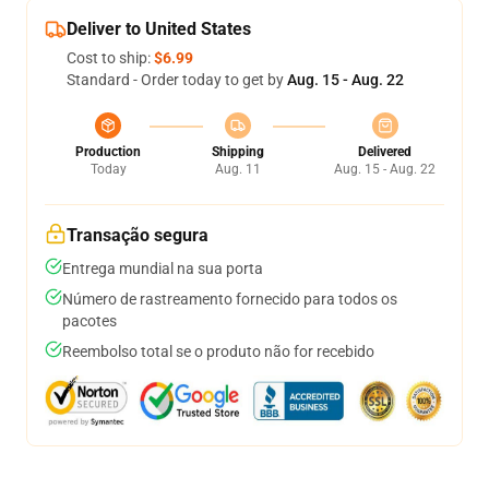
Deliver to United States
Cost to ship:
$6.99
Standard - Order today to get by
Aug. 15 - Aug. 22
Production
Shipping
Delivered
Today
Aug. 11
Aug. 15 - Aug. 22
Transação segura
Entrega mundial na sua porta
Número de rastreamento fornecido para todos os
pacotes
Reembolso total se o produto não for recebido