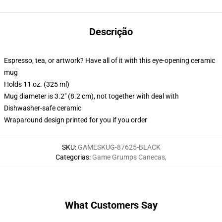
Descrição
Espresso, tea, or artwork? Have all of it with this eye-opening ceramic
mug
Holds 11 oz. (325 ml)
Mug diameter is 3.2" (8.2 cm), not together with deal with
Dishwasher-safe ceramic
Wraparound design printed for you if you order
SKU
:
GAMESKUG-87625-BLACK
Categorias
:
Game Grumps Canecas
,
What Customers Say