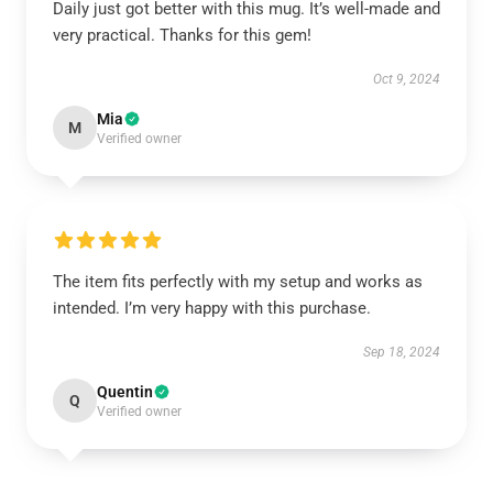
Daily just got better with this mug. It’s well-made and
very practical. Thanks for this gem!
Oct 9, 2024
Mia
M
Verified owner
The item fits perfectly with my setup and works as
intended. I’m very happy with this purchase.
Sep 18, 2024
Quentin
Q
Verified owner