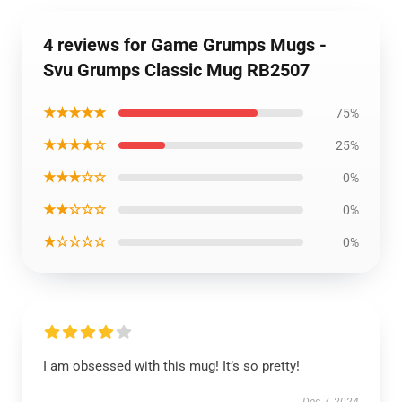
4 reviews for Game Grumps Mugs -
Svu Grumps Classic Mug RB2507
★★★★★
75%
★★★★☆
25%
★★★☆☆
0%
★★☆☆☆
0%
★☆☆☆☆
0%
I am obsessed with this mug! It’s so pretty!