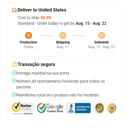
Deliver to United States
Cost to ship:
$6.99
Standard - Order today to get by
Aug. 15 - Aug. 22
Production
Shipping
Delivered
Today
Aug. 11
Aug. 15 - Aug. 22
Transação segura
Entrega mundial na sua porta
Número de rastreamento fornecido para todos os
pacotes
Reembolso total se o produto não for recebido