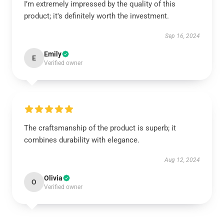
I’m extremely impressed by the quality of this
product; it's definitely worth the investment.
Sep 16, 2024
Emily
E
Verified owner
The craftsmanship of the product is superb; it
combines durability with elegance.
Aug 12, 2024
Olivia
O
Verified owner