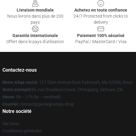
Livraison mondiale
Achetez en toute confiance
Nous livrons dans plus de 200
24/7 Protected from clicks to
pays
delivery
Garantie internationale
Paiement 100% sécurisé
Offert dans le pays d'utilisation
PayPal / MasterCard / Visa
Contactez-nous
Notre siège social
: 127 Elain Avenue East Falmouth, Ma 02536, Nous
Notre entrepôt
36, rue Chadianzi Ouest, Chongqing, Sichuan, CN
Heure
: 9h – 17h (lu – vendredi)
Courriel
: contact@gamegrumps.shop
Notre société
Sur nous
Conditions générales