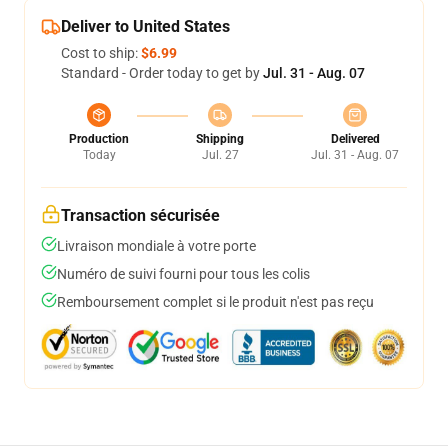
Deliver to United States
Cost to ship:
$6.99
Standard - Order today to get by
Jul. 31 - Aug. 07
Production
Shipping
Delivered
Today
Jul. 27
Jul. 31 - Aug. 07
Transaction sécurisée
Livraison mondiale à votre porte
Numéro de suivi fourni pour tous les colis
Remboursement complet si le produit n'est pas reçu