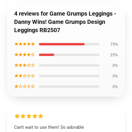
4 reviews for Game Grumps Leggings -
Danny Wins! Game Grumps Design
Leggings RB2507
★★★★★
75%
★★★★☆
25%
★★★☆☆
0%
★★☆☆☆
0%
★☆☆☆☆
0%
Can’t wait to use them! So adorable