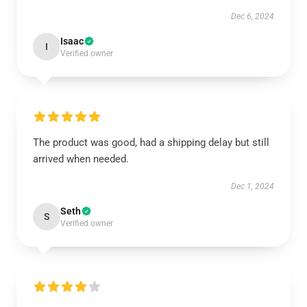
Dec 6, 2024
Isaac
I
Verified owner
The product was good, had a shipping delay but still
arrived when needed.
Dec 1, 2024
Seth
S
Verified owner