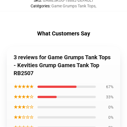
SKU
:
GAMESKUG-18882-DEFAULT
Catégories
:
Game Grumps Tank Tops
,
What Customers Say
3 reviews for Game Grumps Tank Tops
- Kevities Grump Games Tank Top
RB2507
★★★★★
67%
★★★★☆
33%
★★★☆☆
0%
★★☆☆☆
0%