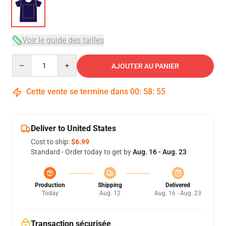
Voir le guide des tailles
Quantity
AJOUTER AU PANIER
Cette vente se termine dans
00
:
58
:
54
Deliver to United States
Cost to ship:
$6.99
Standard - Order today to get by
Aug. 16 - Aug. 23
Production
Shipping
Delivered
Today
Aug. 12
Aug. 16 - Aug. 23
Transaction sécurisée