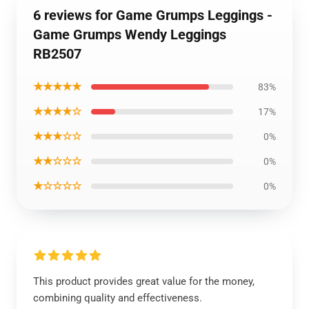
6 reviews for Game Grumps Leggings -
Game Grumps Wendy Leggings
RB2507
★★★★★
83%
★★★★☆
17%
★★★☆☆
0%
★★☆☆☆
0%
★☆☆☆☆
0%
This product provides great value for the money,
combining quality and effectiveness.