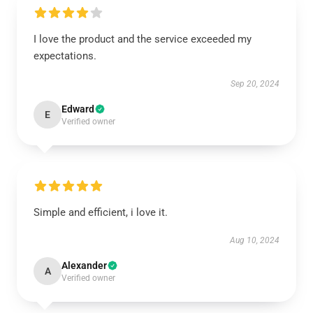
I love the product and the service exceeded my
expectations.
Sep 20, 2024
Edward
E
Verified owner
Simple and efficient, i love it.
Aug 10, 2024
Alexander
A
Verified owner