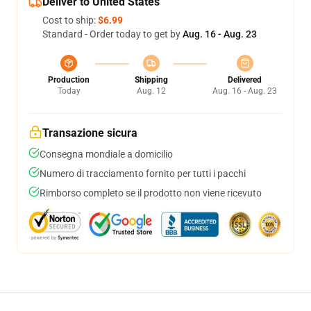
Deliver to United States
Cost to ship:
$6.99
Standard - Order today to get by
Aug. 16 - Aug. 23
Production
Shipping
Delivered
Today
Aug. 12
Aug. 16 - Aug. 23
Transazione sicura
Consegna mondiale a domicilio
Numero di tracciamento fornito per tutti i pacchi
Rimborso completo se il prodotto non viene ricevuto