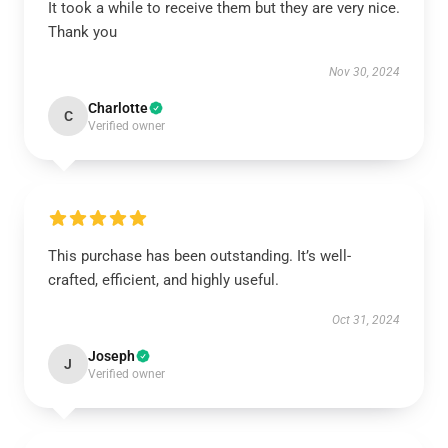
It took a while to receive them but they are very nice.
Thank you
Nov 30, 2024
Charlotte
C
Verified owner
This purchase has been outstanding. It’s well-
crafted, efficient, and highly useful.
Oct 31, 2024
Joseph
J
Verified owner