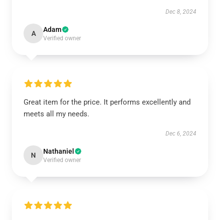
Dec 8, 2024
Adam
A
Verified owner
Great item for the price. It performs excellently and
meets all my needs.
Dec 6, 2024
Nathaniel
N
Verified owner