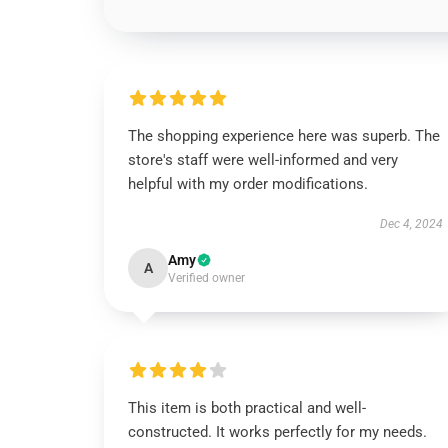
The shopping experience here was superb. The
store's staff were well-informed and very
helpful with my order modifications.
Dec 4, 2024
Amy
A
Verified owner
This item is both practical and well-
constructed. It works perfectly for my needs.