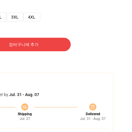
L
3XL
4XL
장바구니에 추가
et by
Jul. 31 - Aug. 07
Shipping
Delivered
Jul. 27
Jul. 31 - Aug. 07