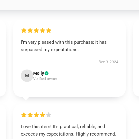
I’m very pleased with this purchase; it has
surpassed my expectations.
Dec 3, 2024
Molly
M
Verified owner
Love this item! It’s practical, reliable, and
exceeds my expectations. Highly recommend.