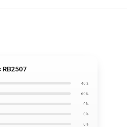
s RB2507
40%
60%
0%
0%
0%