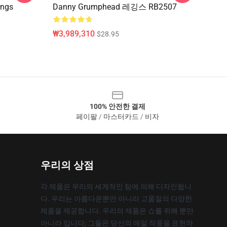
ings
Danny Grumphead 레깅스 RB2507
₩3,989,310
$28.95
100% 안전한 결제
페이팔 / 마스터카드 / 비자
우리의 상점
각 제품은 우리의 세계적인 팀에 의해 디자인됩니
다. 우리는 아름다운뿐만 아니라 고품질의 다양한
제품을 제공합니다. 우리의 제품은 쇼를 위해 뿐만
아니라 입니다; 그들은 당신의 매일 작풍을 표현하