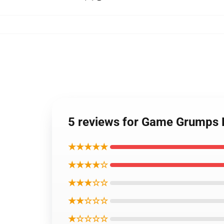
5 reviews for Game Grumps
★★★★★
★★★★☆
★★★☆☆
★★☆☆☆
★☆☆☆☆