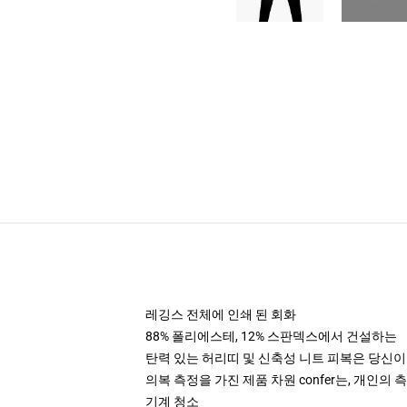
레깅스 전체에 인쇄 된 회화
88% 폴리에스테, 12% 스판덱스에서 건설하는
탄력 있는 허리띠 및 신축성 니트 피복은 당신이 이
의복 측정을 가진 제품 차원 confer는, 개인의
기계 청소