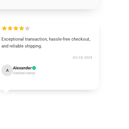
Exceptional transaction, hassle-free checkout,
and reliable shipping.
Oct 24, 2024
Alexander
A
Verified owner