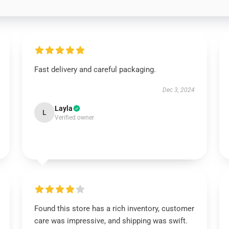
Fast delivery and careful packaging.
Dec 3, 2024
Layla
L
Verified owner
Found this store has a rich inventory, customer
care was impressive, and shipping was swift.