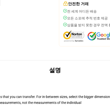
안전한 거래
전 세계 어디든 배송
모든 소포에 추적 번호 제공
상품을 받지 못한 경우 전액
설명
s that you can transfer. For in-between sizes, select the bigger dimension
easurements, not the measurements of the individual