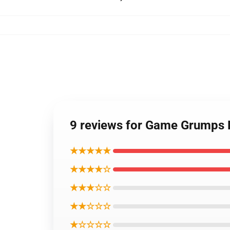
9 reviews for Game Grumps 
★★★★★
★★★★☆
★★★☆☆
★★☆☆☆
★☆☆☆☆