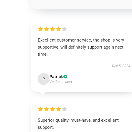
Excellent customer service, the shop is very
supportive, will definitely support again next
time.
Dec 5, 2024
Patrick
P
Verified owner
Superior quality, must-have, and excellent
support.