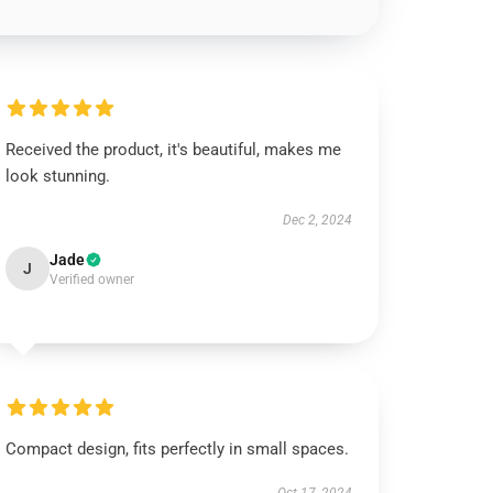
Received the product, it's beautiful, makes me
look stunning.
Dec 2, 2024
Jade
J
Verified owner
Compact design, fits perfectly in small spaces.