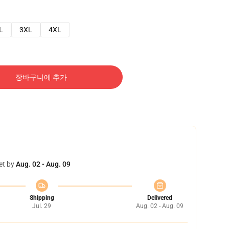
L
3XL
4XL
장바구니에 추가
et by
Aug. 02 - Aug. 09
Shipping
Delivered
Jul. 29
Aug. 02 - Aug. 09