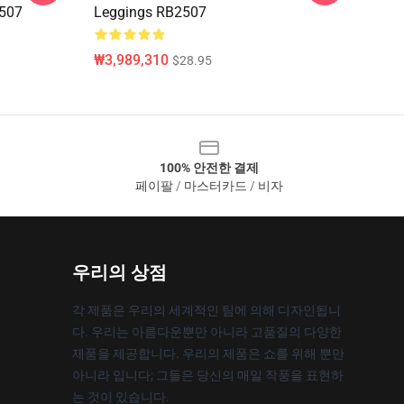
2507
Leggings RB2507
₩3,989,310
$28.95
100% 안전한 결제
페이팔 / 마스터카드 / 비자
우리의 상점
각 제품은 우리의 세계적인 팀에 의해 디자인됩니
다. 우리는 아름다운뿐만 아니라 고품질의 다양한
제품을 제공합니다. 우리의 제품은 쇼를 위해 뿐만
아니라 입니다; 그들은 당신의 매일 작풍을 표현하
는 것이 있습니다.