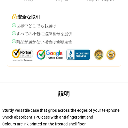
安全な取引
世界中どこでもお届け
すべての小包に追跡番号を提供
商品が届かない場合は全額返金
説明
Sturdy versatile case that grips across the edges of your telephone
Shock absorbent TPU case with anti-fingerprint end
Colours are ink printed on the frosted shell floor