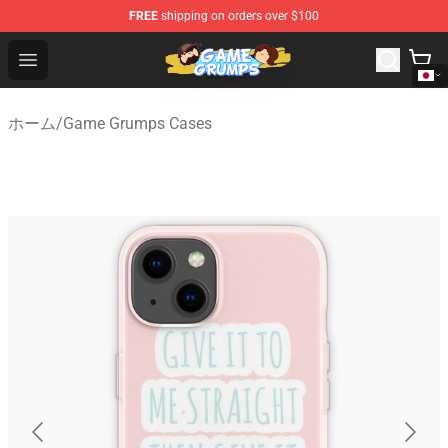
FREE
shipping on orders over $100
Game Grumps Shop - Official Game Grumps Merchandise
Open menu
ホーム
/
Game Grumps Cases