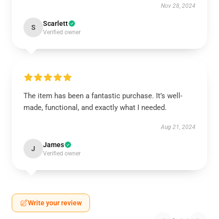
Nov 28, 2024
Scarlett
S
Verified owner
The item has been a fantastic purchase. It’s well-
made, functional, and exactly what I needed.
Aug 21, 2024
James
J
Verified owner
Write your review