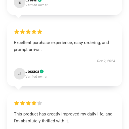
Evelyn
E
Verified owner
Excellent purchase experience, easy ordering, and
prompt arrival.
Dec 2, 2024
Jessica
J
Verified owner
This product has greatly improved my daily life, and
I'm absolutely thrilled with it.