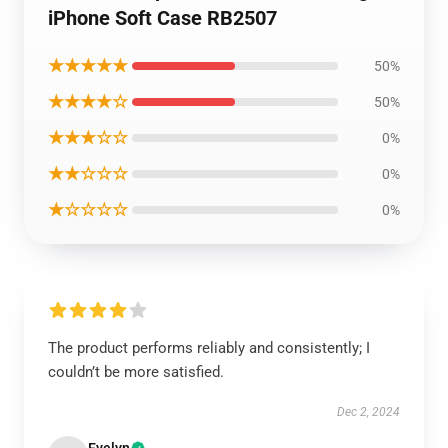
iPhone Soft Case RB2507
★★★★★
50%
★★★★☆
50%
★★★☆☆
0%
★★☆☆☆
0%
★☆☆☆☆
0%
The product performs reliably and consistently; I
couldn’t be more satisfied.
Dec 2, 2024