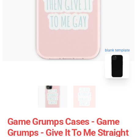
blank template
Game Grumps Cases - Game
Grumps - Give It To Me Straight